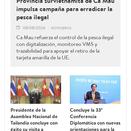
Provincia survietnamita de Ca Mau
impulsa campaña para erradicar la
pesca ilegal
08/08/2026
NOTICIEROS
Ca Mau refuerza el control de la pesca ilegal
con digitalización, monitoreo VMS y
trazabilidad para apoyar el retiro de la
tarjeta amarilla de la UE.
Presidente de la
Concluye la 33ª
Asamblea Nacional de
Conferencia
Tailandia concluye con
Diplomática con nuevas
éxito su visita a
orientaciones para la