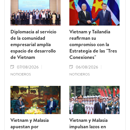
Diplomacia al servicio
Vietnam y Tailandia
de la comunidad
reafirman su
empresarial amplía
compromiso con la
espacio de desarrollo
Estrategia de las "Tres
de Vietnam
Conexiones"
07/08/2026
06/08/2026
NOTICIEROS
NOTICIEROS
Vietnam y Malasia
Vietnam y Malasia
apuestan por
impulsan lazos en