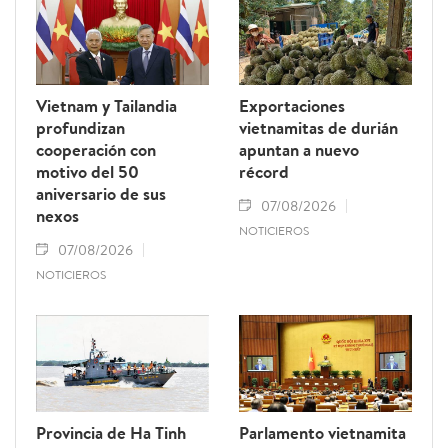
Vietnam y Tailandia
Exportaciones
profundizan
vietnamitas de durián
cooperación con
apuntan a nuevo
motivo del 50
récord
aniversario de sus
07/08/2026
nexos
NOTICIEROS
07/08/2026
NOTICIEROS
Provincia de Ha Tinh
Parlamento vietnamita