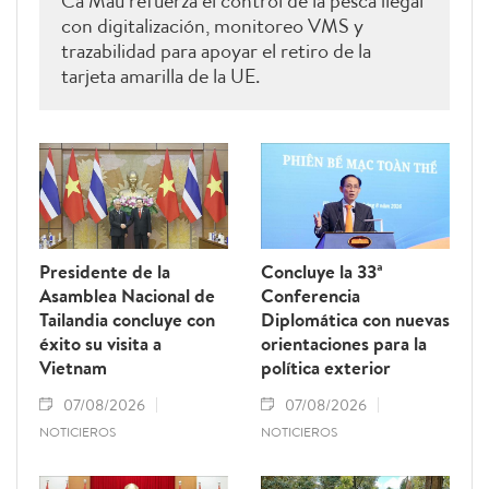
Ca Mau refuerza el control de la pesca ilegal
con digitalización, monitoreo VMS y
trazabilidad para apoyar el retiro de la
tarjeta amarilla de la UE.
Presidente de la
Concluye la 33ª
Asamblea Nacional de
Conferencia
Tailandia concluye con
Diplomática con nuevas
éxito su visita a
orientaciones para la
Vietnam
política exterior
07/08/2026
07/08/2026
NOTICIEROS
NOTICIEROS