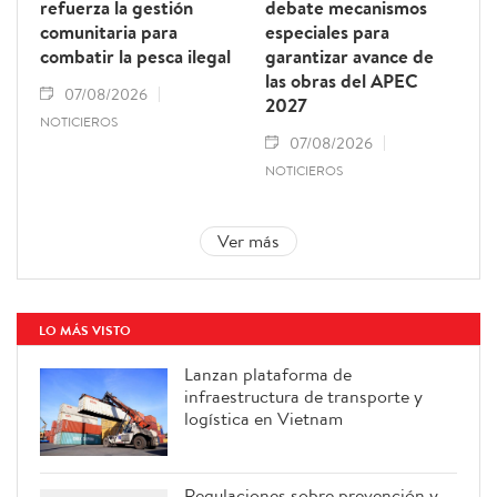
refuerza la gestión
debate mecanismos
comunitaria para
especiales para
combatir la pesca ilegal
garantizar avance de
las obras del APEC
07/08/2026
2027
NOTICIEROS
07/08/2026
NOTICIEROS
Ver más
LO MÁS VISTO
Lanzan plataforma de
infraestructura de transporte y
logística en Vietnam
Regulaciones sobre prevención y