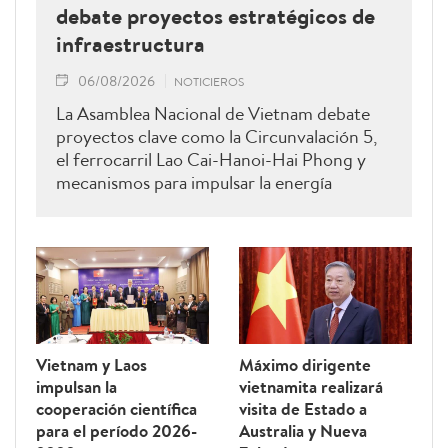
debate proyectos estratégicos de
infraestructura
06/08/2026
NOTICIEROS
La Asamblea Nacional de Vietnam debate
proyectos clave como la Circunvalación 5,
el ferrocarril Lao Cai-Hanoi-Hai Phong y
mecanismos para impulsar la energía
renovable.
Vietnam y Laos
Máximo dirigente
impulsan la
vietnamita realizará
cooperación científica
visita de Estado a
para el período 2026-
Australia y Nueva