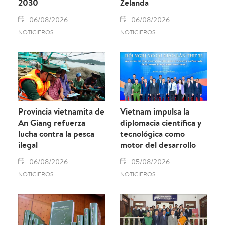
2030
Zelanda
06/08/2026
06/08/2026
NOTICIEROS
NOTICIEROS
Provincia vietnamita de
Vietnam impulsa la
An Giang refuerza
diplomacia científica y
lucha contra la pesca
tecnológica como
ilegal
motor del desarrollo
06/08/2026
05/08/2026
NOTICIEROS
NOTICIEROS