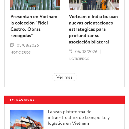
Presentan en Vietnam
Vietnam e India buscan
la colección "Fidel
nuevas orientaciones
Castro. Obras
estratégicas para
recogidas"
profundizar su
asociación bilateral
05/08/2026
05/08/2026
NOTICIEROS
NOTICIEROS
Ver más
LO MÁS VISTO
Lanzan plataforma de
infraestructura de transporte y
logística en Vietnam