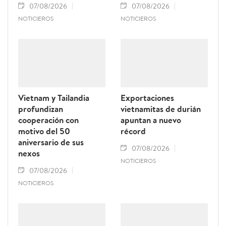
07/08/2026
07/08/2026
NOTICIEROS
NOTICIEROS
Vietnam y Tailandia
Exportaciones
profundizan
vietnamitas de durián
cooperación con
apuntan a nuevo
motivo del 50
récord
aniversario de sus
07/08/2026
nexos
NOTICIEROS
07/08/2026
NOTICIEROS