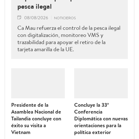
pesca ilegal
08/08/2026
NOTICIEROS
Ca Mau refuerza el control de la pesca ilegal
con digitalización, monitoreo VMS y
trazabilidad para apoyar el retiro de la
tarjeta amarilla de la UE.
Presidente de la
Concluye la 33ª
Asamblea Nacional de
Conferencia
Tailandia concluye con
Diplomática con nuevas
éxito su visita a
orientaciones para la
Vietnam
política exterior