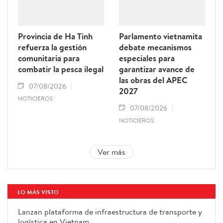
Provincia de Ha Tinh
Parlamento vietnamita
refuerza la gestión
debate mecanismos
comunitaria para
especiales para
combatir la pesca ilegal
garantizar avance de
las obras del APEC
07/08/2026
2027
NOTICIEROS
07/08/2026
NOTICIEROS
Ver más
LO MÁS VISTO
Lanzan plataforma de
infraestructura de transporte y