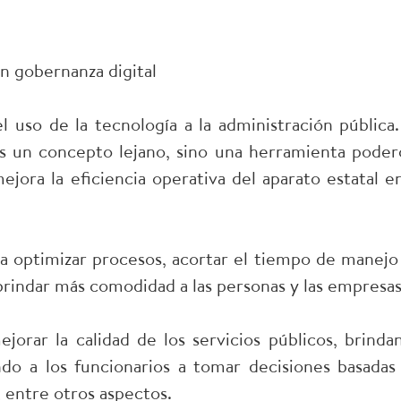
n gobernanza digital
 uso de la tecnología a la administración pública.
es un concepto lejano, sino una herramienta poder
jora la eficiencia operativa del aparato estatal en
a a optimizar procesos, acortar el tiempo de manejo
brindar más comodidad a las personas y las empresas
orar la calidad de los servicios públicos, brinda
do a los funcionarios a tomar decisiones basadas
; entre otros aspectos.