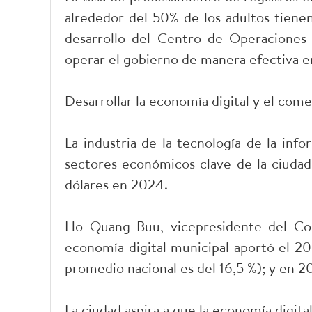
alrededor del 50% de los adultos tienen
desarrollo del Centro de Operaciones
operar el gobierno de manera efectiva en
Desarrollar la economía digital y el com
La industria de la tecnología de la in
sectores económicos clave de la ciuda
dólares en 2024.
Ho Quang Buu, vicepresidente del Com
economía digital municipal aportó el 20
promedio nacional es del 16,5 %); y en 2
La ciudad aspira a que la economía digit