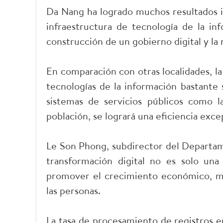
Da Nang ha logrado muchos resultados i
infraestructura de tecnología de la inf
construcción de un gobierno digital y la 
En comparación con otras localidades, l
tecnologías de la información bastante s
sistemas de servicios públicos como la
población, se logrará una eficiencia exce
Le Son Phong, subdirector del Departame
transformación digital no es solo una
promover el crecimiento económico, mod
las personas.
La tasa de procesamiento de registros en