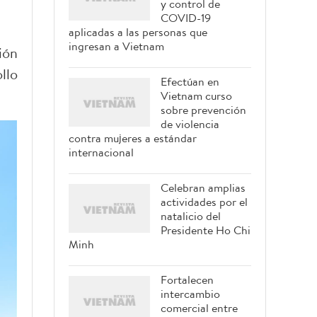
y control de
COVID-19
aplicadas a las personas que
ingresan a Vietnam
ión
llo
Efectúan en
Vietnam curso
sobre prevención
de violencia
contra mujeres a estándar
internacional
Celebran amplias
actividades por el
natalicio del
Presidente Ho Chi
Minh
Fortalecen
intercambio
comercial entre