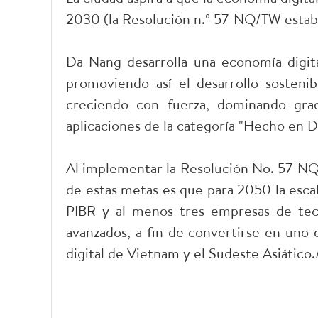
2030 (la Resolución n.º 57-NQ/TW establ
Da Nang desarrolla una economía digital
promoviendo así el desarrollo sostenib
creciendo con fuerza, dominando grad
aplicaciones de la categoría "Hecho en D
Al implementar la Resolución No. 57-NQ/
de estas metas es que para 2050 la escal
PIBR y al menos tres empresas de tecno
avanzados, a fin de convertirse en uno 
digital de Vietnam y el Sudeste Asiático./