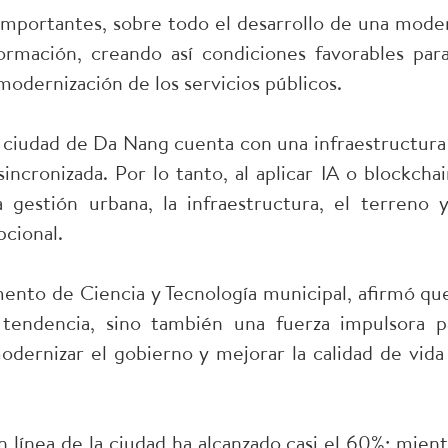
mportantes, sobre todo el desarrollo de una mode
ormación, creando así condiciones favorables para
modernización de los servicios públicos.
a ciudad de Da Nang cuenta con una infraestructura
incronizada. Por lo tanto, al aplicar IA o blockchai
 gestión urbana, la infraestructura, el terreno y
pcional.
nto de Ciencia y Tecnología municipal, afirmó que
 tendencia, sino también una fuerza impulsora p
ernizar el gobierno y mejorar la calidad de vida
 línea de la ciudad ha alcanzado casi el 60%; mient