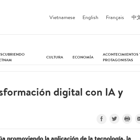
Vietnamese
English
Français
中
ESCUBRIENDO
ACONTECIMIENTOS 
CULTURA
ECONOMÍA
IETNAM
PROTAGONISTAS
sformación digital con IA y
a promoviendo la aplicación de la tecnología, la