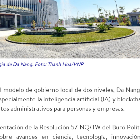
ogia de Da Nang. Foto: Thanh Hoa/VNP
del modelo de gobierno local de dos niveles, Da Nang
pecialmente la inteligencia artificial (IA) y blockcha
os administrativos para personas y empresas.
entación de la Resolución 57-NQ/TW del Buró Polít
bre avances en ciencia, tecnología, innovació