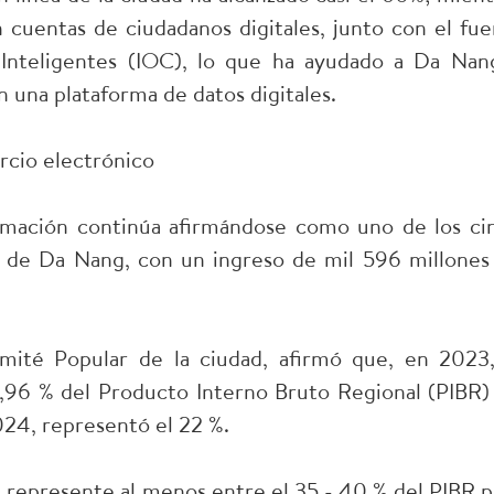
 cuentas de ciudadanos digitales, junto con el fue
 Inteligentes (IOC), lo que ha ayudado a Da Nan
 una plataforma de datos digitales.
ercio electrónico
formación continúa afirmándose como uno de los ci
d de Da Nang, con un ingreso de mil 596 millones
ité Popular de la ciudad, afirmó que, en 2023,
,96 % del Producto Interno Bruto Regional (PIBR) 
024, representó el 22 %.
al represente al menos entre el 35 - 40 % del PIBR p