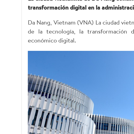
transformación digital en la administraci
Da Nang, Vietnam (VNA) La ciudad vietn
de la tecnología, la transformación d
económico digital.