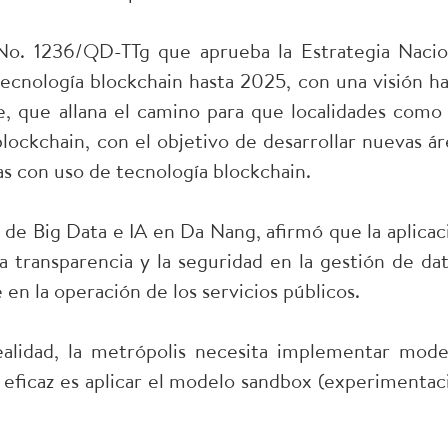
 No. 1236/QD-TTg que aprueba la Estrategia Nacio
 tecnología blockchain hasta 2025, con una visión ha
e, que allana el camino para que localidades como
ockchain, con el objetivo de desarrollar nuevas ár
as con uso de tecnología blockchain.
de Big Data e IA en Da Nang, afirmó que la aplicac
a transparencia y la seguridad en la gestión de dat
n la operación de los servicios públicos.
alidad, la metrópolis necesita implementar mode
eficaz es aplicar el modelo sandbox (experimentac