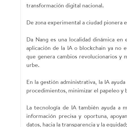
transformación digital nacional.
De zona experimental a ciudad pionera e
Da Nang es una localidad dinámica en el
aplicación de la IA o blockchain ya no 
que genera cambios revolucionarios y me
urbe.
En la gestión administrativa, la IA ayud
procedimientos, minimizar el papeleo y 
La tecnología de IA también ayuda a mej
información precisa y oportuna, apoyan
datos, hacia la transparencia y la equidad