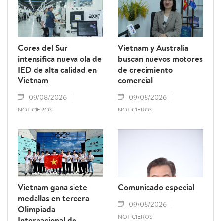
Corea del Sur
Vietnam y Australia
intensifica nueva ola de
buscan nuevos motores
IED de alta calidad en
de crecimiento
Vietnam
comercial
09/08/2026
09/08/2026
NOTICIEROS
NOTICIEROS
Vietnam gana siete
Comunicado especial
medallas en tercera
09/08/2026
Olimpiada
NOTICIEROS
Internacional de