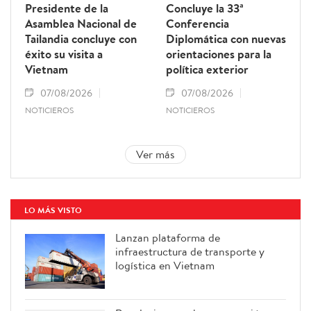
Presidente de la
Concluye la 33ª
Asamblea Nacional de
Conferencia
Tailandia concluye con
Diplomática con nuevas
éxito su visita a
orientaciones para la
Vietnam
política exterior
07/08/2026
07/08/2026
NOTICIEROS
NOTICIEROS
Ver más
LO MÁS VISTO
Lanzan plataforma de
infraestructura de transporte y
logística en Vietnam