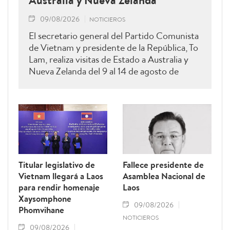
09/08/2026
NOTICIEROS
El secretario general del Partido Comunista
de Vietnam y presidente de la República, To
Lam, realiza visitas de Estado a Australia y
Nueva Zelanda del 9 al 14 de agosto de
2026.
Titular legislativo de
Fallece presidente de
Vietnam llegará a Laos
Asamblea Nacional de
para rendir homenaje
Laos
Xaysomphone
09/08/2026
Phomvihane
NOTICIEROS
09/08/2026