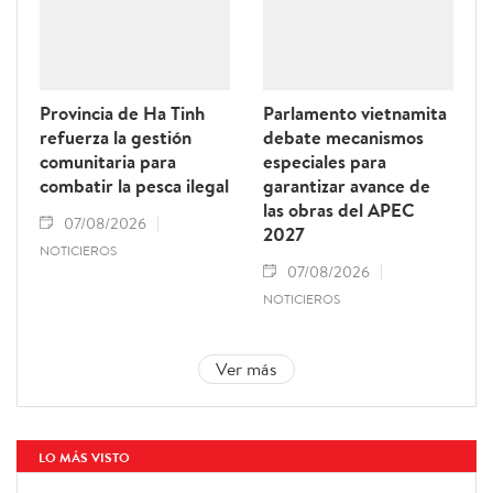
Provincia de Ha Tinh
Parlamento vietnamita
refuerza la gestión
debate mecanismos
comunitaria para
especiales para
combatir la pesca ilegal
garantizar avance de
las obras del APEC
07/08/2026
2027
NOTICIEROS
07/08/2026
NOTICIEROS
Ver más
LO MÁS VISTO