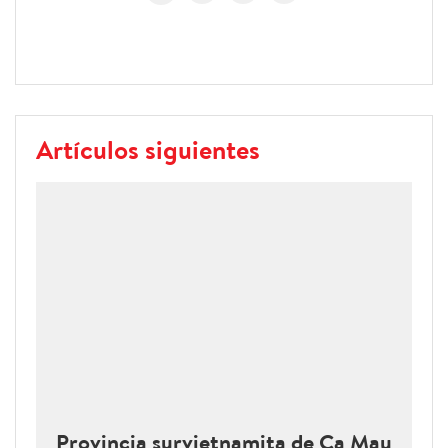
Artículos siguientes
Provincia survietnamita de Ca Mau