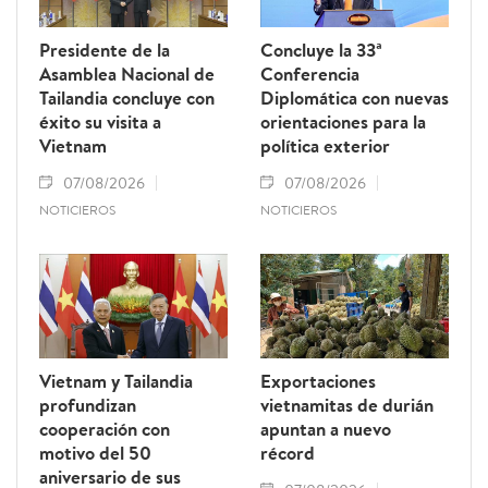
Presidente de la
Concluye la 33ª
Asamblea Nacional de
Conferencia
Tailandia concluye con
Diplomática con nuevas
éxito su visita a
orientaciones para la
Vietnam
política exterior
07/08/2026
07/08/2026
NOTICIEROS
NOTICIEROS
Vietnam y Tailandia
Exportaciones
profundizan
vietnamitas de durián
cooperación con
apuntan a nuevo
motivo del 50
récord
aniversario de sus