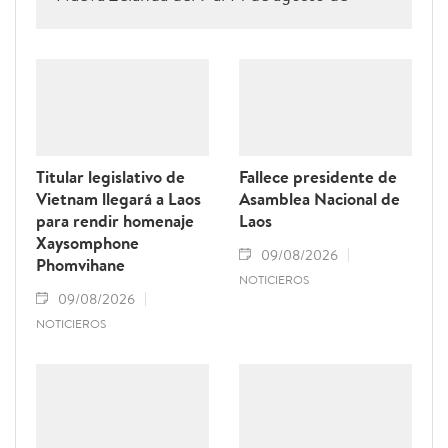
2026.
Titular legislativo de
Fallece presidente de
Vietnam llegará a Laos
Asamblea Nacional de
para rendir homenaje
Laos
Xaysomphone
09/08/2026
Phomvihane
NOTICIEROS
09/08/2026
NOTICIEROS