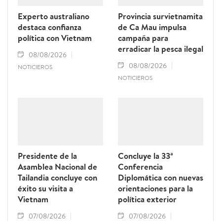
Experto australiano
Provincia survietnamita
destaca confianza
de Ca Mau impulsa
política con Vietnam
campaña para
erradicar la pesca ilegal
08/08/2026
08/08/2026
NOTICIEROS
NOTICIEROS
Presidente de la
Concluye la 33ª
Asamblea Nacional de
Conferencia
Tailandia concluye con
Diplomática con nuevas
éxito su visita a
orientaciones para la
Vietnam
política exterior
07/08/2026
07/08/2026