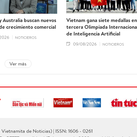
 Australia buscan nuevos
Vietnam gana siete medallas en
de crecimiento comercial
tercera Olimpiada Internaciona
de Inteligencia Artificial
2026
NOTICIEROS
09/08/2026
NOTICIEROS
Ver más
Vietnamita de Noticias) | ISSN: 1606 - 0261