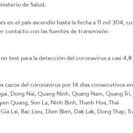
nisterio de Salud.
es en el país ascendió hasta la fecha a 11 mil 304, c
er contacto con las fuentes de transmisión
ron test para la detección del coronavirus a casi 4,8
s cacos del coronavirus por 14 días consecutivos en
 Ngai, Dong Nai, Quang Ninh, Quang Nam, Quang Tri,
yen Quang, Son La, Ninh Binh, Thanh Hoa, Thai
ia Lai, Bac Lieu, Dien Bien, Dak Lak, Dong Thap, Tr