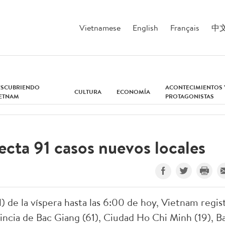
Vietnamese
English
Français
中
ESCUBRIENDO
ACONTECIMIENTOS 
CULTURA
ECONOMÍA
IETNAM
PROTAGONISTAS
cta 91 casos nuevos locales
) de la víspera hasta las 6:00 de hoy, Vietnam regis
ncia de Bac Giang (61), Ciudad Ho Chi Minh (19), B