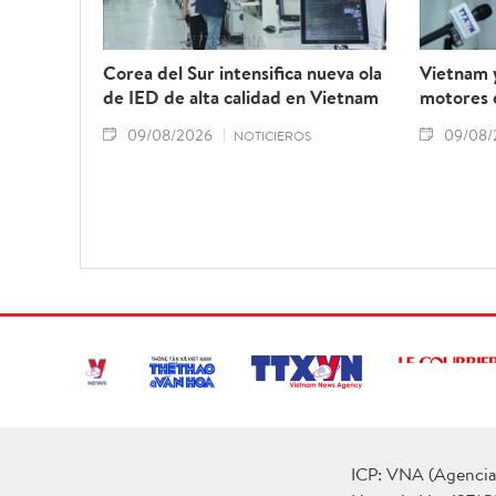
Corea del Sur intensifica nueva ola
Vietnam y
de IED de alta calidad en Vietnam
motores 
09/08/2026
09/08/
NOTICIEROS
ICP: VNA (Agencia 