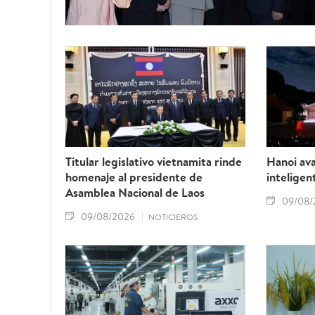
Titular legislativo vietnamita rinde
Hanoi ava
homenaje al presidente de
inteligen
Asamblea Nacional de Laos
09/08/
09/08/2026
NOTICIEROS