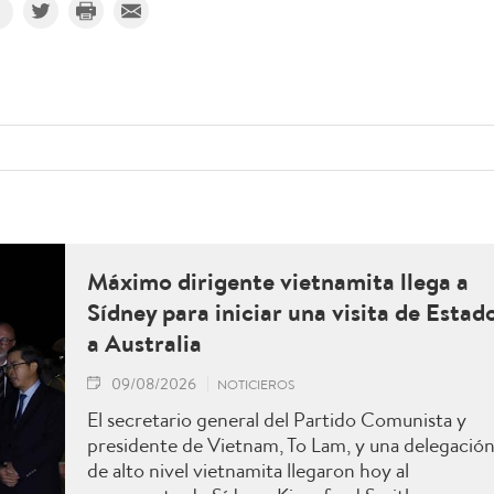
Máximo dirigente vietnamita llega a
Sídney para iniciar una visita de Estad
a Australia
09/08/2026
NOTICIEROS
El secretario general del Partido Comunista y
presidente de Vietnam, To Lam, y una delegació
de alto nivel vietnamita llegaron hoy al