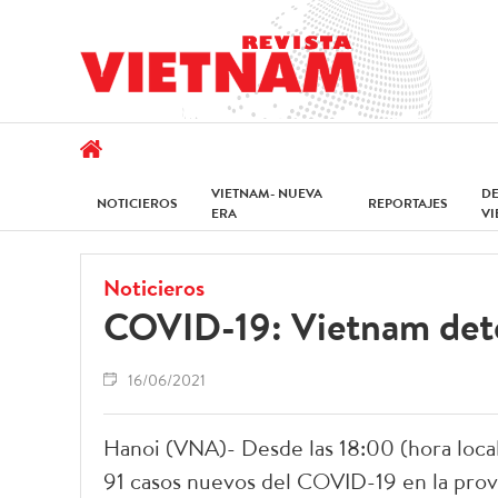
VIETNAM- NUEVA
D
NOTICIEROS
REPORTAJES
ERA
V
Noticieros
COVID-19: Vietnam dete
16/06/2021
Hanoi (VNA)- Desde las 18:00 (hora local
91 casos nuevos del COVID-19 en la provi