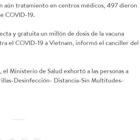
en aún tratamiento en centros médicos, 497 dieron
 de COVID-19.
cta y gratuita un millón de dosis de la vacuna
ra el COVID-19 a Vietnam, informó el canciller del
.
 el Ministerio de Salud exhortó a las personas a
rillas-Desinfección- Distancia-Sin Multitudes-