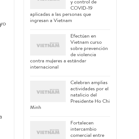
y control de
COVID-19
aplicadas a las personas que
ingresan a Vietnam
uyo
Efectúan en
Vietnam curso
sobre prevención
de violencia
contra mujeres a estándar
internacional
Celebran amplias
actividades por el
natalicio del
Presidente Ho Chi
Minh
a
Fortalecen
intercambio
comercial entre