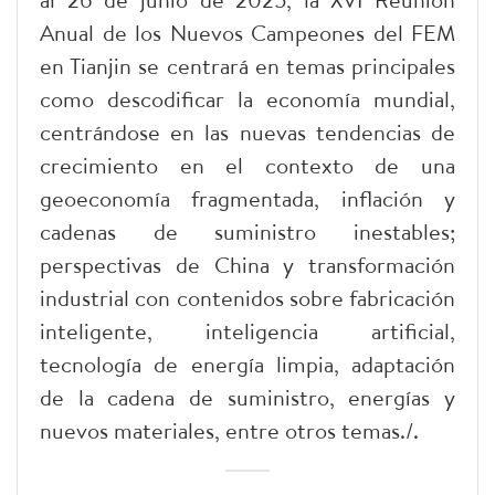
Anual de los Nuevos Campeones del FEM
en Tianjin se centrará en temas principales
como descodificar la economía mundial,
centrándose en las nuevas tendencias de
crecimiento en el contexto de una
geoeconomía fragmentada, inflación y
cadenas de suministro inestables;
perspectivas de China y transformación
industrial con contenidos sobre fabricación
inteligente, inteligencia artificial,
tecnología de energía limpia, adaptación
de la cadena de suministro, energías y
nuevos materiales, entre otros temas./.