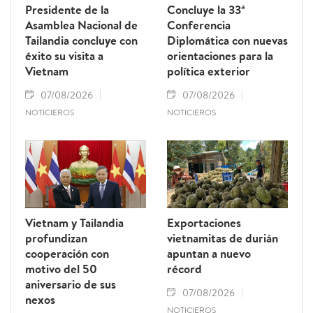
Presidente de la
Concluye la 33ª
Asamblea Nacional de
Conferencia
Tailandia concluye con
Diplomática con nuevas
éxito su visita a
orientaciones para la
Vietnam
política exterior
07/08/2026
07/08/2026
NOTICIEROS
NOTICIEROS
Vietnam y Tailandia
Exportaciones
profundizan
vietnamitas de durián
cooperación con
apuntan a nuevo
motivo del 50
récord
aniversario de sus
07/08/2026
nexos
NOTICIEROS