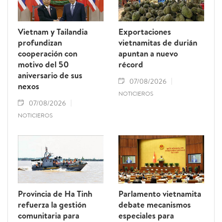
Vietnam y Tailandia
Exportaciones
profundizan
vietnamitas de durián
cooperación con
apuntan a nuevo
motivo del 50
récord
aniversario de sus
07/08/2026
nexos
NOTICIEROS
07/08/2026
NOTICIEROS
Provincia de Ha Tinh
Parlamento vietnamita
refuerza la gestión
debate mecanismos
comunitaria para
especiales para