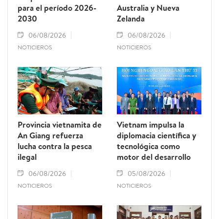
para el período 2026-
Australia y Nueva
2030
Zelanda
06/08/2026
06/08/2026
NOTICIEROS
NOTICIEROS
Provincia vietnamita de
Vietnam impulsa la
An Giang refuerza
diplomacia científica y
lucha contra la pesca
tecnológica como
ilegal
motor del desarrollo
06/08/2026
05/08/2026
NOTICIEROS
NOTICIEROS