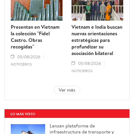
Presentan en Vietnam
Vietnam e India buscan
la colección "Fidel
nuevas orientaciones
Castro. Obras
estratégicas para
recogidas"
profundizar su
asociación bilateral
05/08/2026
05/08/2026
NOTICIEROS
NOTICIEROS
Ver más
LO MÁS VISTO
Lanzan plataforma de
infraestructura de transporte y