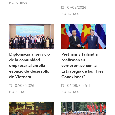
NOTICIEROS
07/08/2026
NOTICIEROS
Diplomacia al servicio
Vietnam y Tailandia
de la comunidad
reafirman su
empresarial amplía
compromiso con la
espacio de desarrollo
Estrategia de las "Tres
de Vietnam
Conexiones"
07/08/2026
06/08/2026
NOTICIEROS
NOTICIEROS