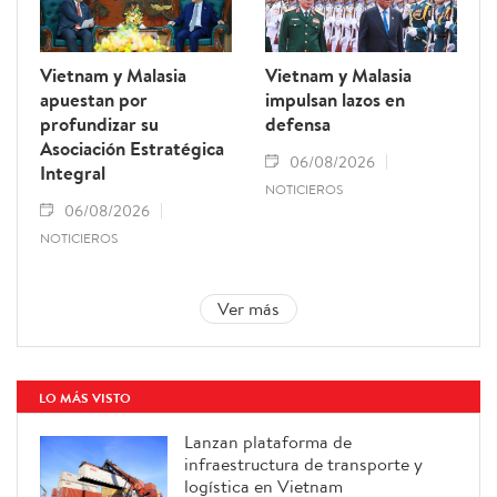
Vietnam y Malasia
Vietnam y Malasia
apuestan por
impulsan lazos en
profundizar su
defensa
Asociación Estratégica
06/08/2026
Integral
NOTICIEROS
06/08/2026
NOTICIEROS
Ver más
LO MÁS VISTO
Lanzan plataforma de
infraestructura de transporte y
logística en Vietnam