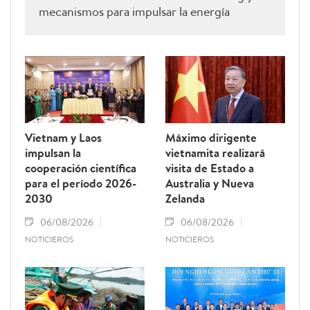
mecanismos para impulsar la energía
renovable.
Vietnam y Laos
Máximo dirigente
impulsan la
vietnamita realizará
cooperación científica
visita de Estado a
para el período 2026-
Australia y Nueva
2030
Zelanda
06/08/2026
06/08/2026
NOTICIEROS
NOTICIEROS