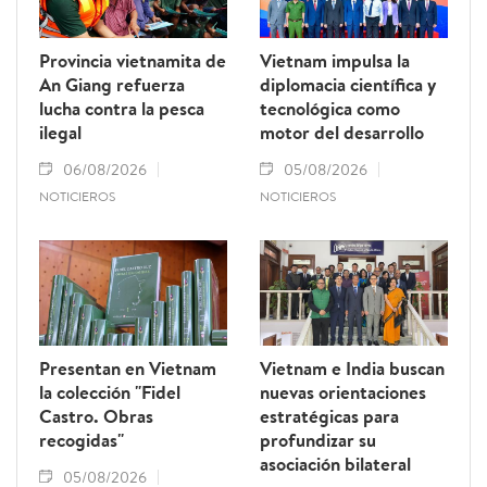
Provincia vietnamita de
Vietnam impulsa la
An Giang refuerza
diplomacia científica y
lucha contra la pesca
tecnológica como
ilegal
motor del desarrollo
06/08/2026
05/08/2026
NOTICIEROS
NOTICIEROS
Presentan en Vietnam
Vietnam e India buscan
la colección "Fidel
nuevas orientaciones
Castro. Obras
estratégicas para
recogidas"
profundizar su
asociación bilateral
05/08/2026