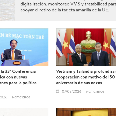
digitalización, monitoreo VMS y trazabilidad par
apoyar el retiro de la tarjeta amarilla de la UE.
la 33ª Conferencia
Vietnam y Tailandia profundiza
ica con nuevas
cooperación con motivo del 50
ones para la política
aniversario de sus nexos
07/08/2026
NOTICIEROS
2026
NOTICIEROS