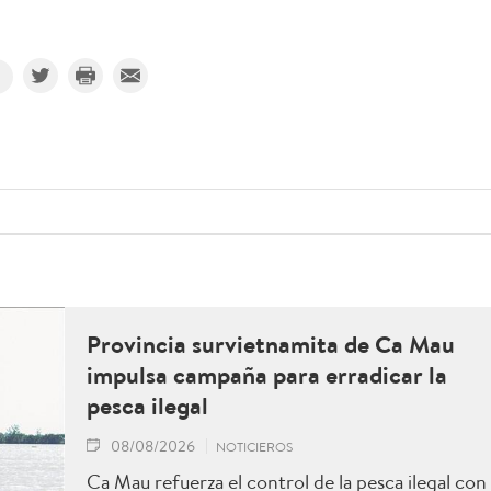
Provincia survietnamita de Ca Mau
impulsa campaña para erradicar la
pesca ilegal
08/08/2026
NOTICIEROS
Ca Mau refuerza el control de la pesca ilegal con