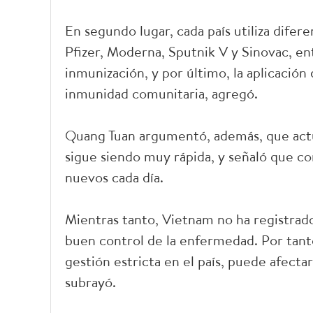
En segundo lugar, cada país utiliza dif
Pfizer, Moderna, Sputnik V y Sinovac, ent
inmunización, y por último, la aplicació
inmunidad comunitaria, agregó.
Quang Tuan argumentó, además, que act
sigue siendo muy rápida, y señaló que c
nuevos cada día.
Mientras tanto, Vietnam no ha registrad
buen control de la enfermedad. Por tant
gestión estricta en el país, puede afecta
subrayó.