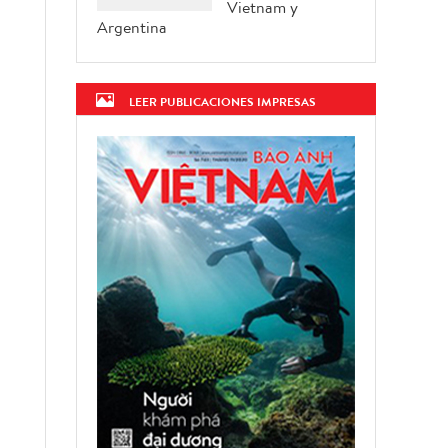
Vietnam y
Argentina
LEER PUBLICACIONES IMPRESAS
a