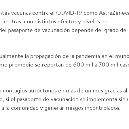
erentes vacunas contra el COVID-19 como AstraZenec
re otras, con distintos efectos y niveles de
n del pasaporte de vacunación depende del grado de
ualmente la propagación de la pandemia en el mun
omo promedio se reportan de 600 mil a 700 mil cas
o contagios autóctonos en más de un mes gracias al
o, si el pasaporte de vacunación se implementa sin 
r a la comunidad y generar riesgos incontrolados,