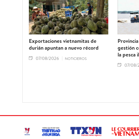
Exportaciones vietnamitas de
Provincia
durián apuntan a nuevo récord
gestión 
la pesca i
07/08/2026
NOTICIEROS
07/08/