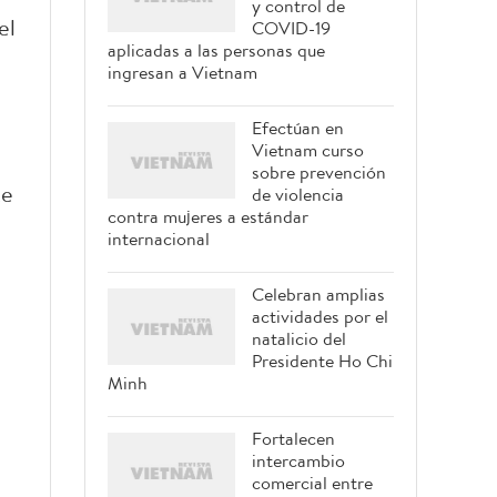
y control de
el
COVID-19
aplicadas a las personas que
ingresan a Vietnam
Efectúan en
Vietnam curso
sobre prevención
te
de violencia
contra mujeres a estándar
internacional
Celebran amplias
actividades por el
natalicio del
Presidente Ho Chi
Minh
Fortalecen
intercambio
comercial entre