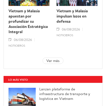
Vietnam y Malasia
Vietnam y Malasia
apuestan por
impulsan lazos en
profundizar su
defensa
Asociación Estratégica
06/08/2026
Integral
NOTICIEROS
06/08/2026
NOTICIEROS
Ver más
LO MÁS VISTO
Lanzan plataforma de
infraestructura de transporte y
logística en Vietnam