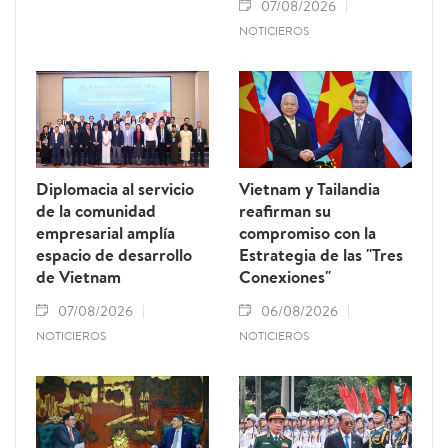
07/08/2026
NOTICIEROS
Diplomacia al servicio
Vietnam y Tailandia
de la comunidad
reafirman su
empresarial amplía
compromiso con la
espacio de desarrollo
Estrategia de las "Tres
de Vietnam
Conexiones"
07/08/2026
06/08/2026
NOTICIEROS
NOTICIEROS