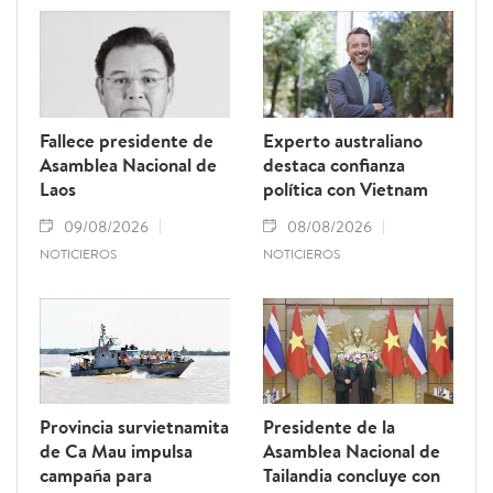
Fallece presidente de
Experto australiano
Asamblea Nacional de
destaca confianza
Laos
política con Vietnam
09/08/2026
08/08/2026
NOTICIEROS
NOTICIEROS
Provincia survietnamita
Presidente de la
de Ca Mau impulsa
Asamblea Nacional de
campaña para
Tailandia concluye con