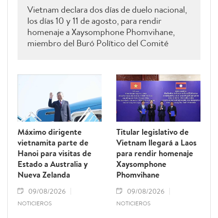
Vietnam declara dos días de duelo nacional,
los días 10 y 11 de agosto, para rendir
homenaje a Xaysomphone Phomvihane,
miembro del Buró Político del Comité
Central del Partido Popular Revolucionario
y presidente de la Asamblea Nacional de
Laos.
Máximo dirigente
Titular legislativo de
vietnamita parte de
Vietnam llegará a Laos
Hanoi para visitas de
para rendir homenaje
Estado a Australia y
Xaysomphone
Nueva Zelanda
Phomvihane
09/08/2026
09/08/2026
NOTICIEROS
NOTICIEROS