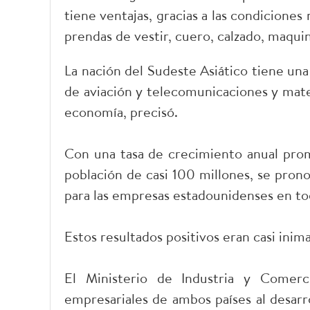
tiene ventajas, gracias a las condiciones
prendas de vestir, cuero, calzado, maquin
La nación del Sudeste Asiático tiene un
de aviación y telecomunicaciones y mater
economía, precisó.
Con una tasa de crecimiento anual prom
población de casi 100 millones, se pron
para las empresas estadounidenses en to
Estos resultados positivos eran casi inim
El Ministerio de Industria y Comerc
empresariales de ambos países al desarr