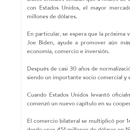
con Estados Unidos, el mayor mercado
millones de dólares.
En particular, se espera que la próxima 
Joe Biden, ayude a promover aún más lo
economía, comercio e inversión.
Después de casi 30 años de normalizació
siendo un importante socio comercial y
Cuando Estados Unidos levantó oficial
comenzó un nuevo capítulo en su cooper
El comercio bilateral se multiplicó por 
desde unos 451 millones de dólares en 1