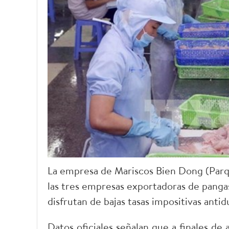
La empresa de Mariscos Bien Dong (Parque
las tres empresas exportadoras de panga
disfrutan de bajas tasas impositivas an
Datos oficiales señalan que a finales d