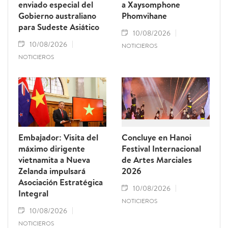
enviado especial del
a Xaysomphone
Gobierno australiano
Phomvihane
para Sudeste Asiático
10/08/2026
10/08/2026
NOTICIEROS
NOTICIEROS
Embajador: Visita del
Concluye en Hanoi
máximo dirigente
Festival Internacional
vietnamita a Nueva
de Artes Marciales
Zelanda impulsará
2026
Asociación Estratégica
10/08/2026
Integral
NOTICIEROS
10/08/2026
NOTICIEROS