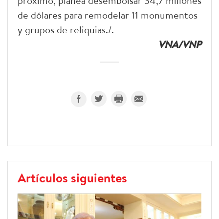
próximo, planea desembolsar 34,7 millones
de dólares para remodelar 11 monumentos
y grupos de reliquias./.
VNA/VNP
Artículos siguientes