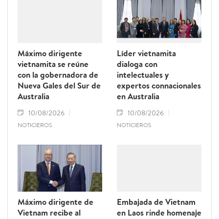
Máximo dirigente
Líder vietnamita
vietnamita se reúne
dialoga con
con la gobernadora de
intelectuales y
Nueva Gales del Sur de
expertos connacionales
Australia
en Australia
10/08/2026
10/08/2026
NOTICIEROS
NOTICIEROS
Máximo dirigente de
Embajada de Vietnam
Vietnam recibe al
en Laos rinde homenaje