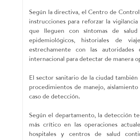
Según la directiva, el Centro de Contr
instrucciones para reforzar la vigilanci
que lleguen con síntomas de salud i
epidemiológicos, historiales de vi
estrechamente con las autoridades d
internacional para detectar de manera o
El sector sanitario de la ciudad también 
procedimientos de manejo, aislamiento 
caso de detección.
Según el departamento, la detección tem
más crítico en las operaciones actual
hospitales y centros de salud conti