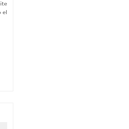
ite
 el