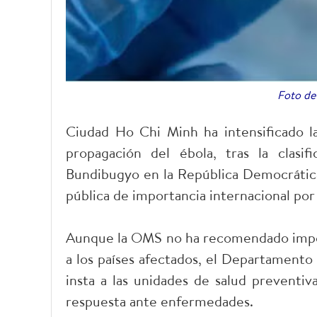
Foto de 
Ciudad Ho Chi Minh ha intensificado la 
propagación del ébola, tras la clasi
Bundibugyo en la República Democráti
pública de importancia internacional por
Aunque la OMS no ha recomendado impone
a los países afectados, el Departamento
insta a las unidades de salud preventiv
respuesta ante enfermedades.