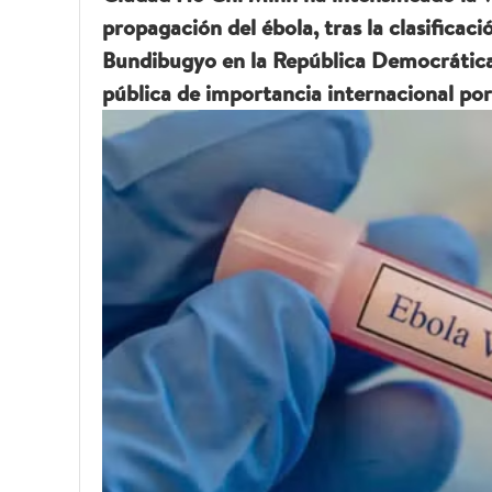
propagación del ébola, tras la clasificac
Bundibugyo en la República Democrátic
pública de importancia internacional po