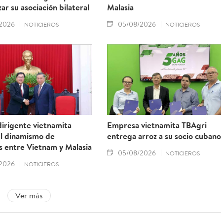
ar su asociación bilateral
Malasia
2026
05/08/2026
NOTICIEROS
NOTICIEROS
irigente vietnamita
Empresa vietnamita TBAgri
el dinamismo de
entrega arroz a su socio cubano
s entre Vietnam y Malasia
05/08/2026
NOTICIEROS
2026
NOTICIEROS
Ver más