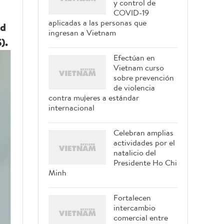
y control de
COVID-19
aplicadas a las personas que
ud
ingresan a Vietnam
).
Efectúan en
Vietnam curso
sobre prevención
de violencia
contra mujeres a estándar
internacional
Celebran amplias
actividades por el
natalicio del
Presidente Ho Chi
Minh
Fortalecen
intercambio
comercial entre