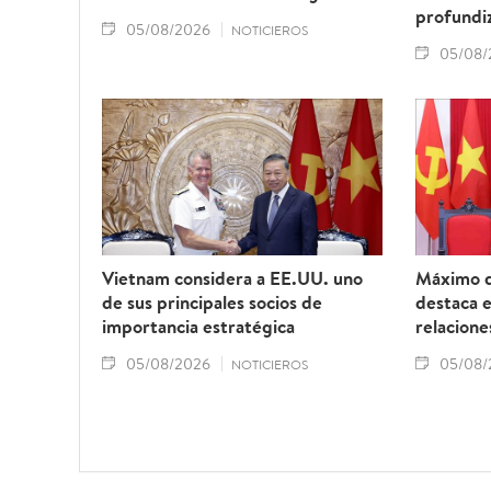
profundiz
05/08/2026
NOTICIEROS
05/08/
Vietnam considera a EE.UU. uno
Máximo d
de sus principales socios de
destaca 
importancia estratégica
relacione
05/08/2026
05/08/
NOTICIEROS