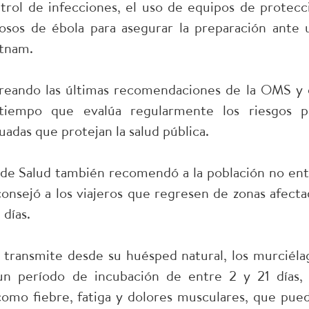
trol de infecciones, el uso de equipos de protecc
osos de ébola para asegurar la preparación ante 
etnam.
oreando las últimas recomendaciones de la OMS y 
tiempo que evalúa regularmente los riesgos p
das que protejan la salud pública.
o de Salud también recomendó a la población no ent
consejó a los viajeros que regresen de zonas afecta
 días.
 transmite desde su huésped natural, los murciéla
 un período de incubación de entre 2 y 21 días, 
omo fiebre, fatiga y dolores musculares, que pue