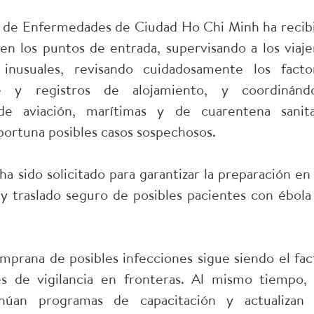
ol de Enfermedades de Ciudad Ho Chi Minh ha recib
a en los puntos de entrada, supervisando a los viaje
nusuales, revisando cuidadosamente los facto
aje y registros de alojamiento, y coordinánd
e aviación, marítimas y de cuarentena sanita
portuna posibles casos sospechosos.
ha sido solicitado para garantizar la preparación en 
y traslado seguro de posibles pacientes con ébola
prana de posibles infecciones sigue siendo el fac
es de vigilancia en fronteras. Al mismo tiempo, 
núan programas de capacitación y actualizan 