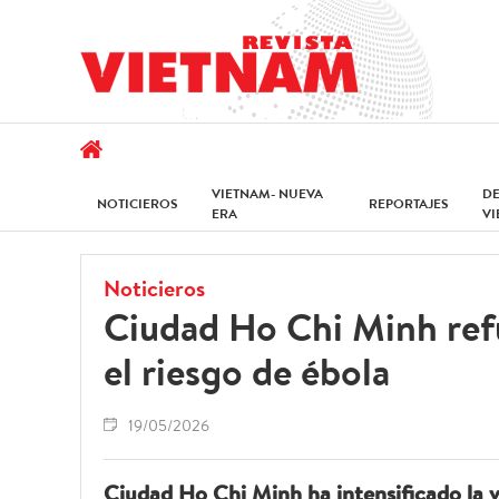
VIETNAM- NUEVA
D
NOTICIEROS
REPORTAJES
ERA
V
Noticieros
Ciudad Ho Chi Minh refue
el riesgo de ébola
19/05/2026
Ciudad Ho Chi Minh ha intensificado la vi