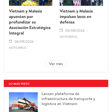
Vietnam y Malasia
Vietnam y Malasia
apuestan por
impulsan lazos en
profundizar su
defensa
Asociación Estratégica
06/08/2026
Integral
NOTICIEROS
06/08/2026
NOTICIEROS
Ver más
LO MÁS VISTO
Lanzan plataforma de
infraestructura de transporte y
logística en Vietnam