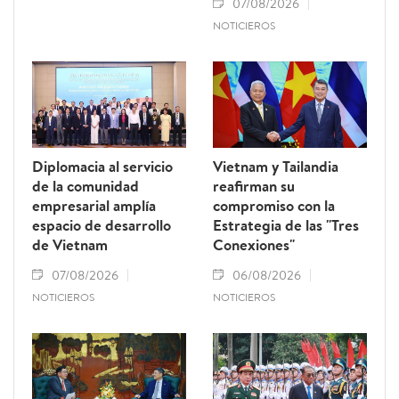
07/08/2026
NOTICIEROS
Diplomacia al servicio
Vietnam y Tailandia
de la comunidad
reafirman su
empresarial amplía
compromiso con la
espacio de desarrollo
Estrategia de las "Tres
de Vietnam
Conexiones"
07/08/2026
06/08/2026
NOTICIEROS
NOTICIEROS