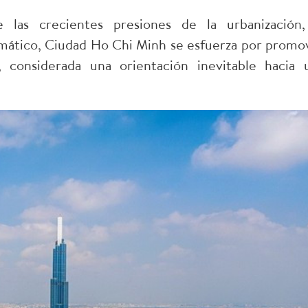
as crecientes presiones de la urbanización,
imático, Ciudad Ho Chi Minh se esfuerza por promo
, considerada una orientación inevitable hacia 