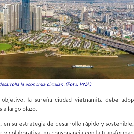
sarrolla la economía circular. .(Foto: VNA)
 objetivo, la sureña ciudad vietnamita debe adop
 a largo plazo.
 en su estrategia de desarrollo rápido y sostenible,
y colaborativa, en consonancia con la transformac