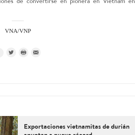
iciones de convertirse en pionera en Vietnam en
VNA/VNP
Exportaciones vietnamitas de durián
apuntan a nuevo récord