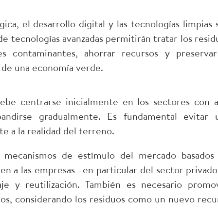
ca, el desarrollo digital y las tecnologías limpias 
 de tecnologías avanzadas permitirán tratar los resid
es contaminantes, ahorrar recursos y preservar
 de una economía verde.
debe centrarse inicialmente en los sectores con a
pandirse gradualmente. Es fundamental evitar 
e a la realidad del terreno.
 mecanismos de estímulo del mercado basados
men a las empresas –en particular del sector privado
laje y reutilización. También es necesario promo
cos, considerando los residuos como un nuevo recu