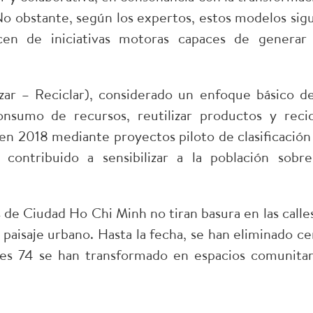
. No obstante, según los expertos, estos modelos sig
ecen de iniciativas motoras capaces de generar
zar – Reciclar), considerado un enfoque básico de
onsumo de recursos, reutilizar productos y recic
en 2018 mediante proyectos piloto de clasificación
contribuido a sensibilizar a la población sobre
e Ciudad Ho Chi Minh no tiran basura en las calles
 paisaje urbano. Hasta la fecha, se han eliminado ce
les 74 se han transformado en espacios comunitar