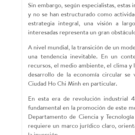
Sin embargo, según especialistas, estas 
y no se han estructurado como activida
estrategia integral, una visión a lar
interesadas representa un gran obstáculo
A nivel mundial, la transición de un mod
una tendencia inevitable. En un cont
recursos, el medio ambiente, el clima y l
desarrollo de la economía circular s
Ciudad Ho Chi Minh en particular.
En esta era de revolución industrial 
fundamental en la promoción de este mo
Departamento de Ciencia y Tecnología 
requiere un marco jurídico claro, orien
la inversión.