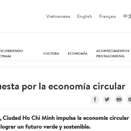
Vietnamese
English
Français
中
ESCUBRIENDO
ACONTECIMIENTOS 
CULTURA
ECONOMÍA
IETNAM
PROTAGONISTAS
sta por la economía circular
s, Ciudad Ho Chi Minh impulsa la economía circular
lograr un futuro verde y sostenible.