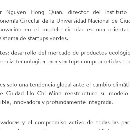
or Nguyen Hong Quan, director del Instituto
Economía Circular de la Universidad Nacional de Ciu
novación en el modelo circular es una orientac
sistema de startups verdes.
tes: desarrollo del mercado de productos ecológic
rencia tecnológica para startups comprometidas con
 es solo una tendencia global ante el cambio climáti
ue Ciudad Ho Chi Minh reestructure su modelo
nible, innovadora y profundamente integrada.
novadoras y el compromiso activo de todas las par