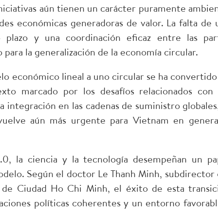
iniciativas aún tienen un carácter puramente ambien
des económicas generadoras de valor. La falta de 
go plazo y una coordinación eficaz entre las par
 para la generalización de la economía circular.
elo económico lineal a uno circular se ha convertido
exto marcado por los desafíos relacionados con 
a integración en las cadenas de suministro globales,
e vuelve aún más urgente para Vietnam en genera
4.0, la ciencia y la tecnología desempeñan un pa
delo. Según el doctor Le Thanh Minh, subdirector 
de Ciudad Ho Chi Minh, el éxito de esta transic
taciones políticas coherentes y un entorno favorabl