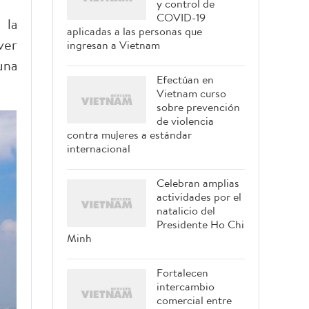
y control de
COVID-19
 la
aplicadas a las personas que
ver
ingresan a Vietnam
una
Efectúan en
Vietnam curso
sobre prevención
de violencia
contra mujeres a estándar
internacional
Celebran amplias
actividades por el
natalicio del
Presidente Ho Chi
Minh
Fortalecen
intercambio
comercial entre