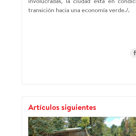
involucradas, la ciudad está en cond
transición hacia una economía verde./.
Artículos siguientes