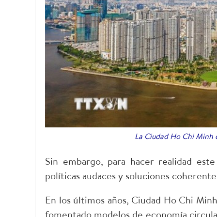
La Ciudad Ho Chi Minh de
Sin embargo, para hacer realidad este
políticas audaces y soluciones coherentes
En los últimos años, Ciudad Ho Chi Minh,
fomentado modelos de economía circular 