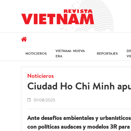
VIETNAM- NUEVA
D
NOTICIEROS
REPORTAJES
ERA
V
Noticieros
Ciudad Ho Chi Minh apue
01/08/2025
Ante desafíos ambientales y urbanístico
con políticas audaces y modelos 3R para 