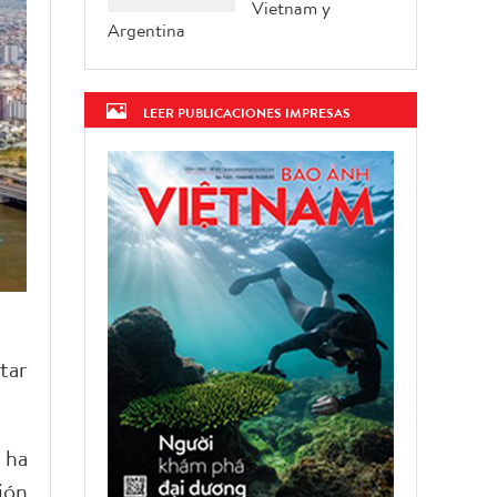
Vietnam y
Argentina
LEER PUBLICACIONES IMPRESAS
tar
 ha
ión