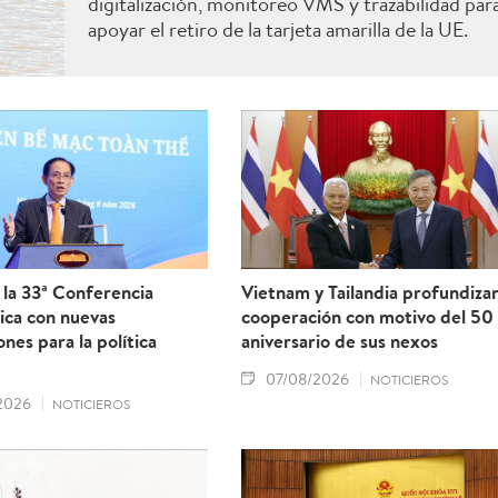
digitalización, monitoreo VMS y trazabilidad par
apoyar el retiro de la tarjeta amarilla de la UE.
la 33ª Conferencia
Vietnam y Tailandia profundiza
ica con nuevas
cooperación con motivo del 50
ones para la política
aniversario de sus nexos
07/08/2026
NOTICIEROS
2026
NOTICIEROS