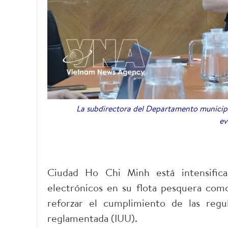
La subdirectora del Departamento municip
ev
Ciudad Ho Chi Minh está intensific
electrónicos en su flota pesquera como
reforzar el cumplimiento de las regu
reglamentada (IUU).