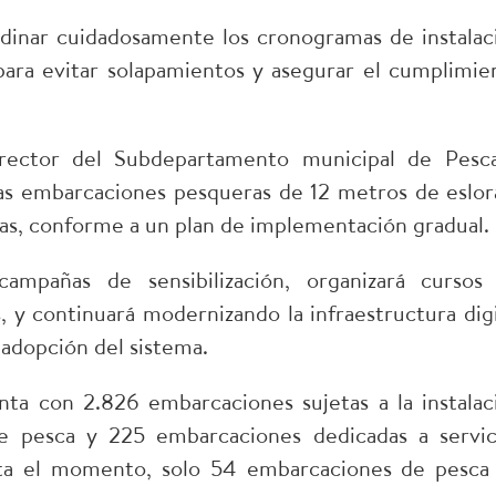
dinar cuidadosamente los cronogramas de instalac
s para evitar solapamientos y asegurar el cumplimie
rector del Subdepartamento municipal de Pesc
las embarcaciones pesqueras de 12 metros de eslor
cas, conforme a un plan de implementación gradual.
ampañas de sensibilización, organizará cursos
, y continuará modernizando la infraestructura digi
a adopción del sistema.
a con 2.826 embarcaciones sujetas a la instalac
 de pesca y 225 embarcaciones dedicadas a servic
asta el momento, solo 54 embarcaciones de pesca