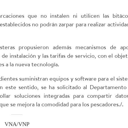
caciones que no instalen ni utilicen las bitáco
establecidos no podrán zarpar para realizar activida
costeras propusieron además mecanismos de ap
 de instalación y las tarifas de servicio, con el obje
es a la nueva tecnología.
entes suministran equipos y software para el sist
En este sentido, se ha solicitado al Departamento
llar soluciones integradas para compartir dato
 que se mejora la comodidad para los pescadores./.
VNA/VNP