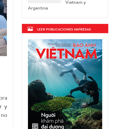
Vietnam y
Argentina
LEER PUBLICACIONES IMPRESAS
ora
r y
 no