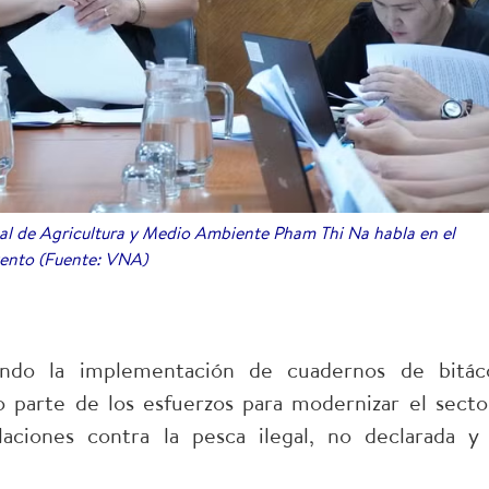
al de Agricultura y Medio Ambiente Pham Thi Na habla en el
ento (Fuente: VNA)
ando la implementación de cuadernos de bitác
 parte de los esfuerzos para modernizar el secto
laciones contra la pesca ilegal, no declarada y