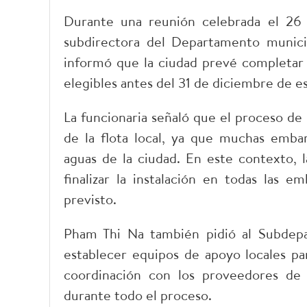
Durante una reunión celebrada el 26 
subdirectora del Departamento munic
informó que la ciudad prevé completar l
elegibles antes del 31 de diciembre de e
La funcionaria señaló que el proceso de
de la flota local, ya que muchas embar
aguas de la ciudad. En este contexto, 
finalizar la instalación en todas las e
previsto.
Pham Thi Na también pidió al Subdepa
establecer equipos de apoyo locales par
coordinación con los proveedores de s
durante todo el proceso.