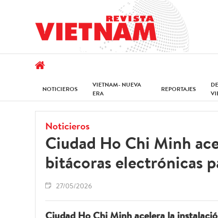
VIETNAM- NUEVA
D
NOTICIEROS
REPORTAJES
ERA
V
Noticieros
Ciudad Ho Chi Minh ace
bitácoras electrónicas p
27/05/2026
Ciudad Ho Chi Minh acelera la instalació