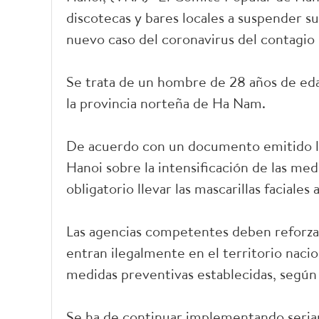
discotecas y bares locales a suspender su
nuevo caso del coronavirus del contagio 
Se trata de un hombre de 28 años de eda
la provincia norteña de Ha Nam.
De acuerdo con un documento emitido la
Hanoi sobre la intensificación de las me
obligatorio llevar las mascarillas faciales al
Las agencias competentes deben reforzar
entran ilegalmente en el territorio nacio
medidas preventivas establecidas, según 
Se ha de continuar implementando seriame