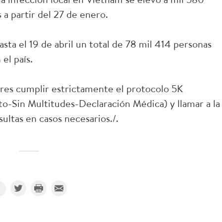
 a partir del 27 de enero.
sta el 19 de abril un total de 78 mil 414 personas
el país.
dores cumplir estrictamente el protocolo 5K
to-Sin Multitudes-Declaración Médica) y llamar a la
ultas en casos necesarios./.