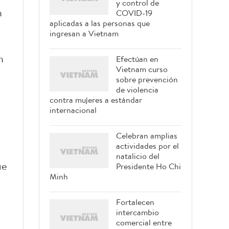
y control de
n
COVID-19
aplicadas a las personas que
ingresan a Vietnam
n
Efectúan en
Vietnam curso
sobre prevención
de violencia
contra mujeres a estándar
internacional
Celebran amplias
actividades por el
natalicio del
ue
Presidente Ho Chi
Minh
Fortalecen
intercambio
comercial entre