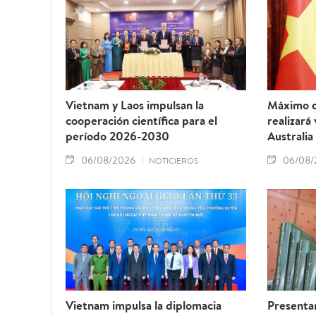
Vietnam y Laos impulsan la
Máximo d
cooperación científica para el
realizará
período 2026-2030
Australia
06/08/2026
06/08/
NOTICIEROS
Vietnam impulsa la diplomacia
Presentan