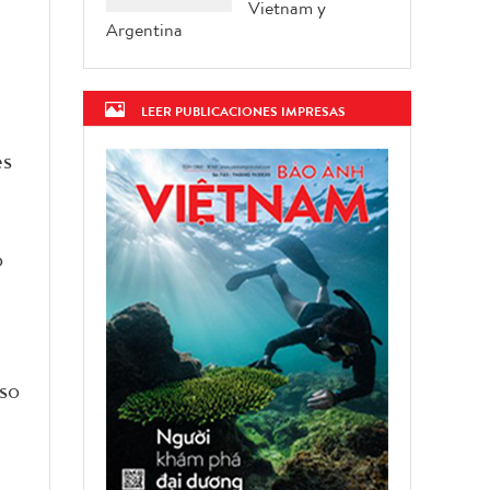
Vietnam y
Argentina
LEER PUBLICACIONES IMPRESAS
es
o
so