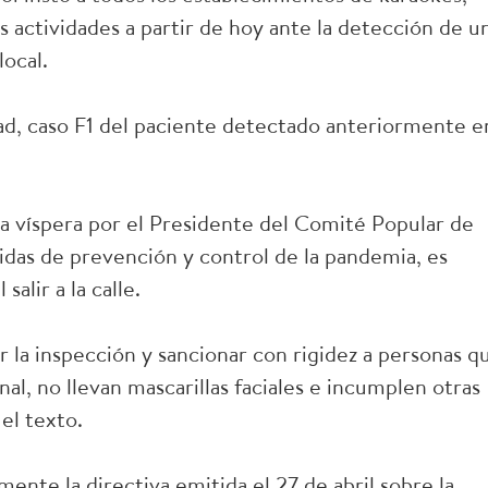
s actividades a partir de hoy ante la detección de u
local.
d, caso F1 del paciente detectado anteriormente e
 víspera por el Presidente del Comité Popular de
didas de prevención y control de la pandemia, es
 salir a la calle.
 la inspección y sancionar con rigidez a personas q
nal, no llevan mascarillas faciales e incumplen otras
el texto.
nte la directiva emitida el 27 de abril sobre la