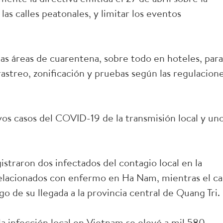
 las calles peatonales, y limitar los eventos
las áreas de cuarentena, sobre todo en hoteles, para
 rastreo, zonificación y pruebas según las regulacion
s casos del COVID-19 de la transmisión local y un
traron dos infectados del contagio local en la
elacionados con enfermo en Ha Nam, mientras el ca
 de su llegada a la provincia central de Quang Tri.
la infección local en Vietnam se elevó a mil 580