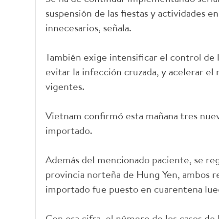
suspensión de las fiestas y actividades en
innecesarios, señala.
También exige intensificar el control de 
evitar la infección cruzada, y acelerar el
vigentes.
Vietnam confirmó esta mañana tres nuevo
importado.
Además del mencionado paciente, se regis
provincia norteña de Hung Yen, ambos r
importado fue puesto en cuarentena luego
Con esa cifra, el número de los casos de 