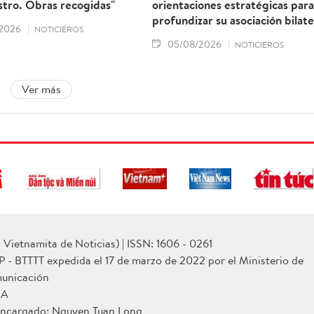
stro. Obras recogidas"
orientaciones estratégicas para
profundizar su asociación bilate
2026
NOTICIEROS
05/08/2026
NOTICIEROS
Ver más
Vietnamita de Noticias) | ISSN: 1606 - 0261
P - BTTTT expedida el 17 de marzo de 2022 por el Ministerio de
municación
NA
 encargado: Nguyen Tuan Long