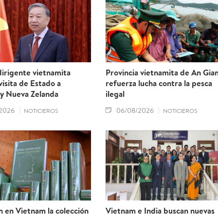
irigente vietnamita
Provincia vietnamita de An Gia
 visita de Estado a
refuerza lucha contra la pesca
 y Nueva Zelanda
ilegal
2026
06/08/2026
NOTICIEROS
NOTICIEROS
 en Vietnam la colección
Vietnam e India buscan nuevas