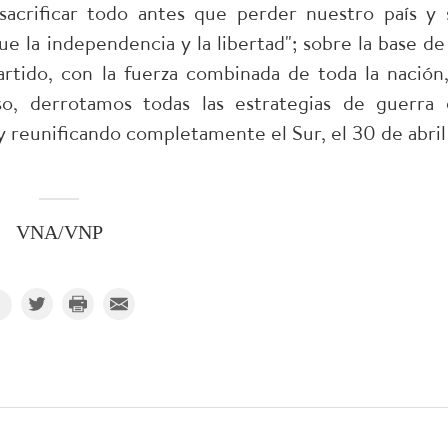
sacrificar todo antes que perder nuestro país y 
e la independencia y la libertad"; sobre la base de 
artido, con la fuerza combinada de toda la nación,
so, derrotamos todas las estrategias de guerra 
y reunificando completamente el Sur, el 30 de abril
VNA/VNP