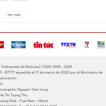
Ver más
Vietnamita de Noticias) | ISSN: 1606 - 0261
P - BTTTT expedida el 17 de marzo de 2022 por el Ministerio de
municación
NA
 encargado: Nguyen Tuan Long
 Ha Thi Tuong Thu
huong Kiet - Cua Nam - Hanói