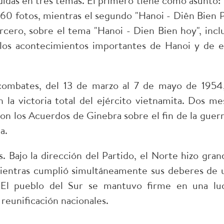
didas en tres temas. El primero tiene como asunto: 
 60 fotos, mientras el segundo "Hanoi - Diên Bien 
rcero, sobre el tema "Hanoi - Dien Bien hoy", incl
los acontecimientos importantes de Hanoi y de e
combates, del 13 de marzo al 7 de mayo de 1954,
a victoria total del ejército vietnamita. Dos me
ron los Acuerdos de Ginebra sobre el fin de la guerr
a.
s. Bajo la dirección del Partido, el Norte hizo gran
 mientras cumplió simultáneamente sus deberes de 
. El pueblo del Sur se mantuvo firme en una lu
 reunificación nacionales.