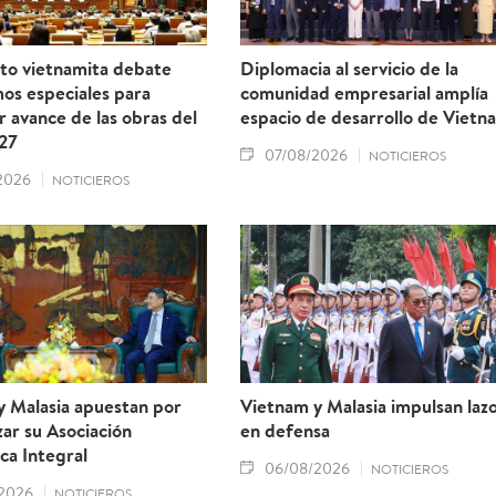
to vietnamita debate
Diplomacia al servicio de la
os especiales para
comunidad empresarial amplía
r avance de las obras del
espacio de desarrollo de Vietn
27
07/08/2026
NOTICIEROS
2026
NOTICIEROS
y Malasia apuestan por
Vietnam y Malasia impulsan laz
ar su Asociación
en defensa
ca Integral
06/08/2026
NOTICIEROS
2026
NOTICIEROS