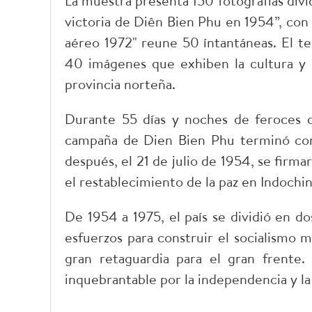
La muestra presenta 150 fotografías divi
victoria de Diên Bien Phu en 1954”, con
aéreo 1972" reune 50 íntantáneas. El te
40 imágenes que exhiben la cultura y 
provincia norteña.
Durante 55 días y noches de feroces 
campaña de Dien Bien Phu terminó con l
después, el 21 de julio de 1954, se firma
el restablecimiento de la paz en Indochin
De 1954 a 1975, el país se dividió en do
esfuerzos para construir el socialismo
gran retaguardia para el gran frente
inquebrantable por la independencia y la