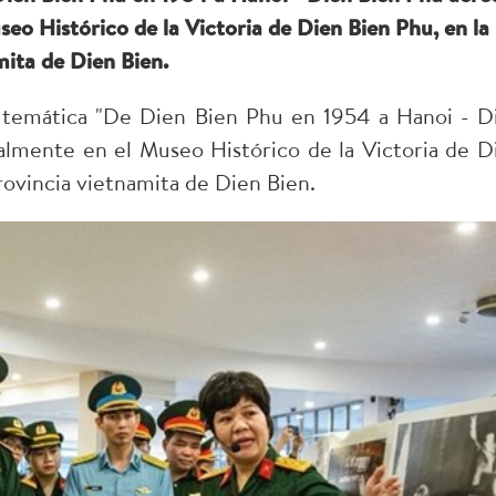
seo Histórico de la Victoria de Dien Bien Phu, en la
ita de Dien Bien.
a temática "De Dien Bien Phu en 1954 a Hanoi - D
almente en el Museo Histórico de la Victoria de D
rovincia vietnamita de Dien Bien.