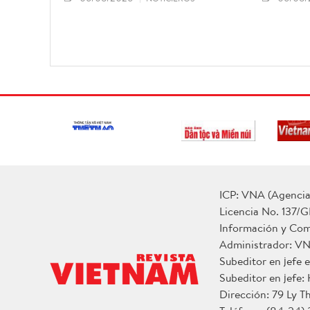
ICP: VNA (Agencia 
Licencia No. 137/G
Información y Co
Administrador: V
Subeditor en jefe
Subeditor en jefe:
Dirección: 79 Ly T