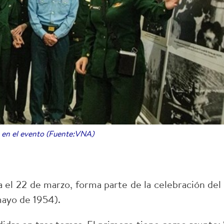
s en el evento (Fuente:VNA)
a el 22 de marzo, forma parte de la celebración del
mayo de 1954).