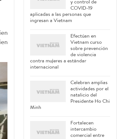
y control de
COVID-19
aplicadas a las personas que
ingresan a Vietnam
ien
Efectúan en
ien
Vietnam curso
sobre prevención
de violencia
contra mujeres a estándar
internacional
Celebran amplias
actividades por el
natalicio del
Presidente Ho Chi
Minh
Fortalecen
intercambio
comercial entre