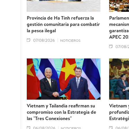
Provincia de Ha Tinh refuerza la
Parlamen
gestión comunitaria para combatir
mecanism
la pesca ilegal
garantiza
APEC 20
07/08/2026
NOTICIEROS
07/08/
Vietnam y Tailandia reafirman su
Vietnam 
compromiso con la Estrategia de
profundiz
las "Tres Conexiones"
Estratégi
06/08/2026
06/08/
NOTICIEROS