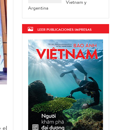
Vietnam y
Argentina
LEER PUBLICACIONES IMPRESAS
 el