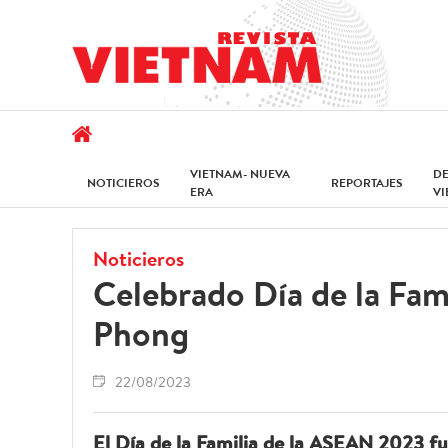
VIETNAM- NUEVA
D
NOTICIEROS
REPORTAJES
ERA
V
Noticieros
Celebrado Día de la Fa
Phong
22/08/2023
El Día de la Familia de la ASEAN 2023 fu