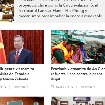
proyectos clave como la Circunvalación 5, el
ferrocarril Lao Cai-Hanoi-Hai Phong y
mecanismos para impulsar la energía renovable.
irigente vietnamita
Provincia vietnamita de An Gia
 visita de Estado a
refuerza lucha contra la pesca
 y Nueva Zelanda
ilegal
2026
06/08/2026
NOTICIEROS
NOTICIEROS