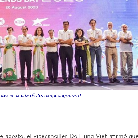
tes en la cita (Foto: dangcongsan.vn)
e agosto, el vicecanciller Do Hung Viet afirmó que