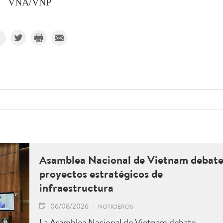
VNA/VNP
Asamblea Nacional de Vietnam debat
proyectos estratégicos de
infraestructura
06/08/2026
NOTICIEROS
La Asamblea Nacional de Vietnam debate