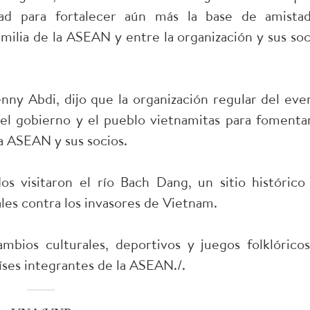
ad para fortalecer aún más la base de amista
milia de la ASEAN y entre la organización y sus soc
ny Abdi, dijo que la organización regular del eve
el gobierno y el pueblo vietnamitas para fomentar
a ASEAN y sus socios.
s visitaron el río Bach Dang, un sitio histórico
les contra los invasores de Vietnam.
bios culturales, deportivos y juegos folklóricos
íses integrantes de la ASEAN./.