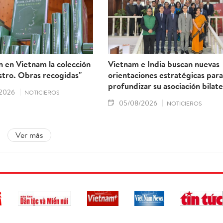
 en Vietnam la colección
Vietnam e India buscan nuevas
stro. Obras recogidas"
orientaciones estratégicas para
profundizar su asociación bilate
2026
NOTICIEROS
05/08/2026
NOTICIEROS
Ver más