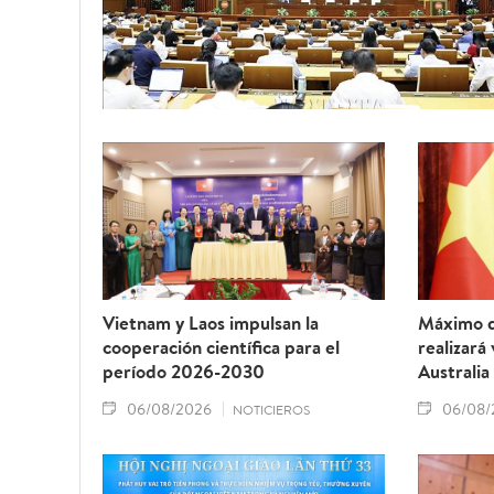
Vietnam y Laos impulsan la
Máximo d
cooperación científica para el
realizará
período 2026-2030
Australia
06/08/2026
06/08/
NOTICIEROS