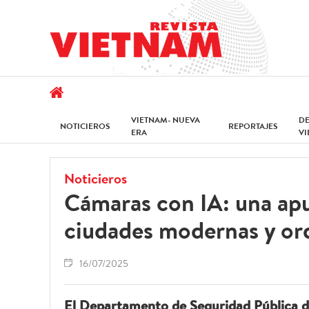
VIETNAM- NUEVA
D
NOTICIEROS
REPORTAJES
ERA
V
Noticieros
Cámaras con IA: una apu
ciudades modernas y or
16/07/2025
El Departamento de Seguridad Pública 