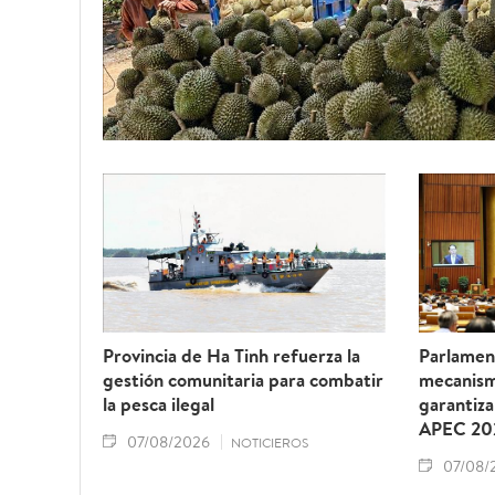
Provincia de Ha Tinh refuerza la
Parlamen
gestión comunitaria para combatir
mecanism
la pesca ilegal
garantiza
APEC 20
07/08/2026
NOTICIEROS
07/08/