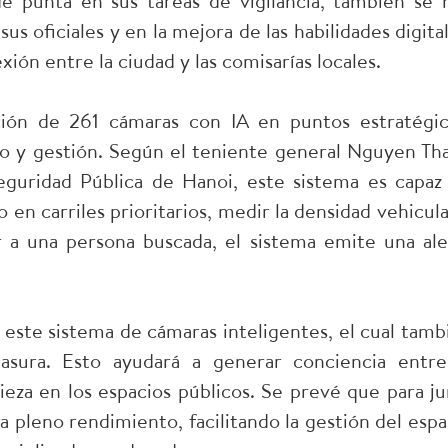
e punta en sus tareas de vigilancia, también se 
s oficiales y en la mejora de las habilidades digital
xión entre la ciudad y las comisarías locales.
ción de 261 cámaras con IA en puntos estratégic
eo y gestión. Según el teniente general Nguyen Th
guridad Pública de Hanoi, este sistema es capaz
 en carriles prioritarios, medir la densidad vehicula
r a una persona buscada, el sistema emite una ale
este sistema de cámaras inteligentes, el cual tamb
basura. Esto ayudará a generar conciencia entre
pieza en los espacios públicos. Se prevé que para ju
a pleno rendimiento, facilitando la gestión del espa