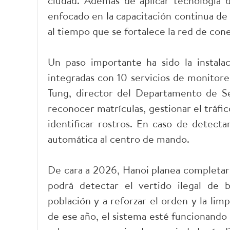
ciudad. Además de aplicar tecnología d
enfocado en la capacitación continua de su
al tiempo que se fortalece la red de cone
Un paso importante ha sido la instala
integradas con 10 servicios de monitor
Tung, director del Departamento de Se
reconocer matrículas, gestionar el tráfico
identificar rostros. En caso de detecta
automática al centro de mando.
De cara a 2026, Hanoi planea completar 
podrá detectar el vertido ilegal de 
población y a reforzar el orden y la lim
de ese año, el sistema esté funcionando 