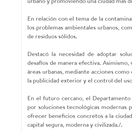
urbano y promoviendo una ciudad más dis
En relación con el tema de la contamin
los problemas ambientales urbanos, como
de residuos sólidos.
Destacó la necesidad de adoptar soluc
desafíos de manera efectiva. Asimismo,
áreas urbanas, mediante acciones como e
la publicidad exterior y el control del u
En el futuro cercano, el Departamento
por soluciones tecnológicas modernas pa
ofrecer beneficios concretos a la ciudad
capital segura, moderna y civilizada./.