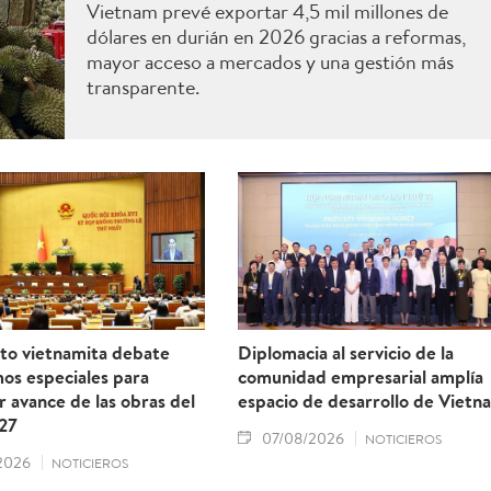
Vietnam prevé exportar 4,5 mil millones de
dólares en durián en 2026 gracias a reformas,
mayor acceso a mercados y una gestión más
transparente.
to vietnamita debate
Diplomacia al servicio de la
os especiales para
comunidad empresarial amplía
r avance de las obras del
espacio de desarrollo de Vietn
27
07/08/2026
NOTICIEROS
2026
NOTICIEROS