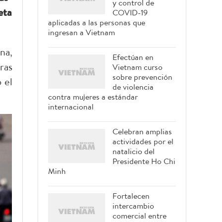
y control de
eta
COVID-19
aplicadas a las personas que
ingresan a Vietnam
na,
Efectúan en
ras
Vietnam curso
sobre prevención
 el
de violencia
contra mujeres a estándar
internacional
Celebran amplias
actividades por el
natalicio del
Presidente Ho Chi
Minh
Fortalecen
intercambio
comercial entre