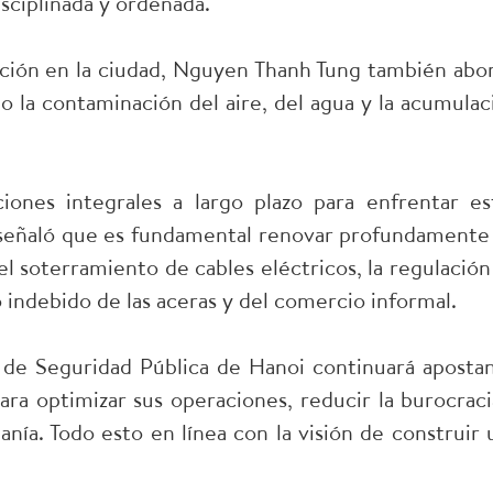
ciplinada y ordenada.
ación en la ciudad, Nguyen Thanh Tung también abo
 la contaminación del aire, del agua y la acumulac
iones integrales a largo plazo para enfrentar es
 señaló que es fundamental renovar profundamente 
l soterramiento de cables eléctricos, la regulación
so indebido de las aceras y del comercio informal.
 de Seguridad Pública de Hanoi continuará aposta
ra optimizar sus operaciones, reducir la burocraci
anía. Todo esto en línea con la visión de construir 