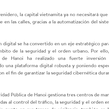
enidero, la capital vietnamita ya no necesitará que 
 en las calles, gracias a la automatización del sist
 digital se ha convertido en un eje estratégico para
bito de la seguridad y el orden urbano. Por ello,
 de Hanoi ha realizado una fuerte inversión
ndo una plataforma digital robusta y poniendo espec
on el fin de garantizar la seguridad cibernética dura
dad Pública de Hanoi gestiona tres centros de ma
s al control del tráfico, la seguridad y el orden en