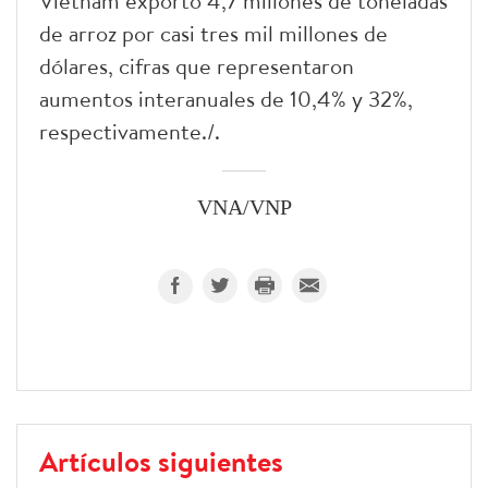
Vietnam exportó 4,7 millones de toneladas
de arroz por casi tres mil millones de
dólares, cifras que representaron
aumentos interanuales de 10,4% y 32%,
respectivamente./.
VNA/VNP
Artículos siguientes