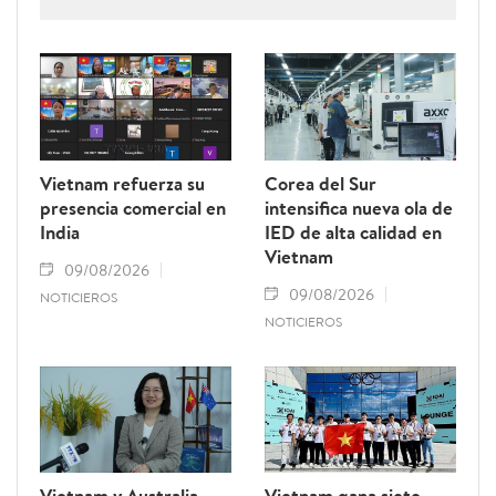
Vietnam refuerza su
Corea del Sur
presencia comercial en
intensifica nueva ola de
India
IED de alta calidad en
Vietnam
09/08/2026
09/08/2026
NOTICIEROS
NOTICIEROS
Vietnam y Australia
Vietnam gana siete