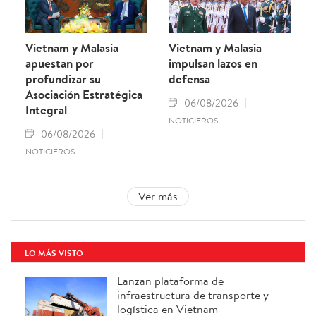
Vietnam y Malasia
Vietnam y Malasia
apuestan por
impulsan lazos en
profundizar su
defensa
Asociación Estratégica
06/08/2026
Integral
NOTICIEROS
06/08/2026
NOTICIEROS
Ver más
LO MÁS VISTO
Lanzan plataforma de
infraestructura de transporte y
logística en Vietnam