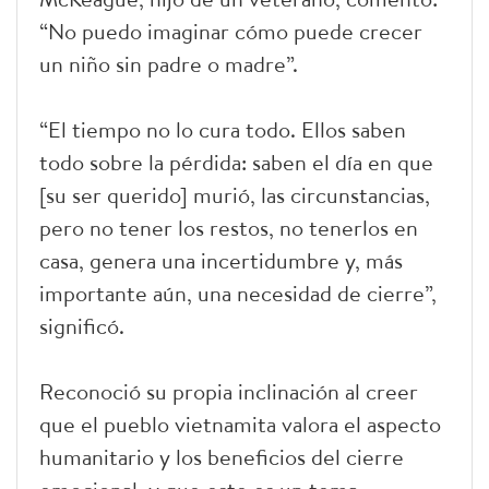
“No puedo imaginar cómo puede crecer
un niño sin padre o madre”.
“El tiempo no lo cura todo. Ellos saben
todo sobre la pérdida: saben el día en que
[su ser querido] murió, las circunstancias,
pero no tener los restos, no tenerlos en
casa, genera una incertidumbre y, más
importante aún, una necesidad de cierre”,
significó.
Reconoció su propia inclinación al creer
que el pueblo vietnamita valora el aspecto
humanitario y los beneficios del cierre