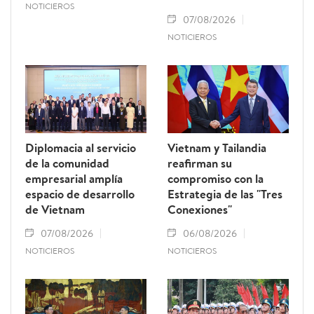
NOTICIEROS
07/08/2026
NOTICIEROS
Diplomacia al servicio
Vietnam y Tailandia
de la comunidad
reafirman su
empresarial amplía
compromiso con la
espacio de desarrollo
Estrategia de las "Tres
de Vietnam
Conexiones"
07/08/2026
06/08/2026
NOTICIEROS
NOTICIEROS