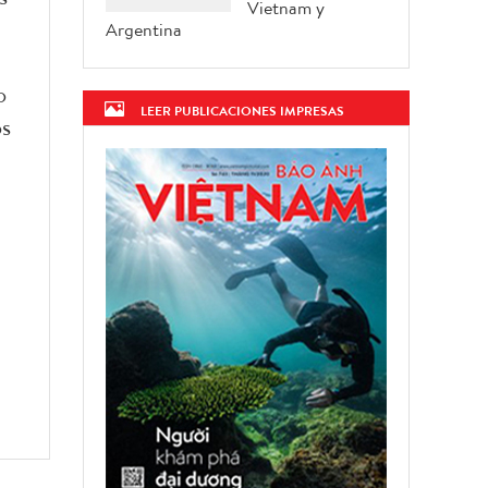
Vietnam y
Argentina
o
LEER PUBLICACIONES IMPRESAS
os