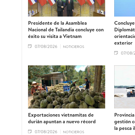
Presidente de la Asamblea
Concluye 
Nacional de Tailandia concluye con
Diplomát
éxito su visita a Vietnam
orientaci
exterior
07/08/2026
NOTICIEROS
07/08/
Exportaciones vietnamitas de
Provincia
durián apuntan a nuevo récord
gestión 
la pesca i
07/08/2026
NOTICIEROS