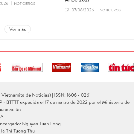
2026
NOTICIEROS
07/08/2026
NOTICIEROS
Ver más
Vietnamita de Noticias) | ISSN: 1606 - 0261
P - BTTTT expedida el 17 de marzo de 2022 por el Ministerio de
municación
NA
 encargado: Nguyen Tuan Long
 Ha Thi Tuong Thu