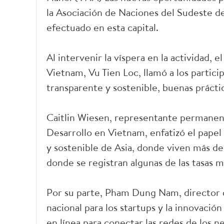
la Asociación de Naciones del Sudeste d
efectuado en esta capital.
Al intervenir la víspera en la actividad,
Vietnam, Vu Tien Loc, llamó a los partici
transparente y sostenible, buenas práctic
Caitlin Wiesen, representante permanent
Desarrollo en Vietnam, enfatizó el papel
y sostenible de Asia, donde viven más d
donde se registran algunas de las tasas 
Por su parte, Pham Dung Nam, director d
nacional para los startups y la innovació
en línea para conectar las redes de los