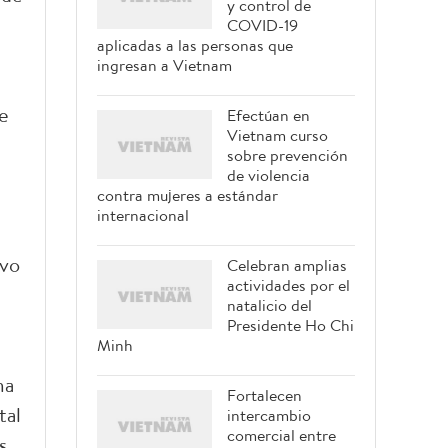
y control de
COVID-19
aplicadas a las personas que
ingresan a Vietnam
de
Efectúan en
Vietnam curso
sobre prevención
de violencia
contra mujeres a estándar
internacional
ivo
Celebran amplias
actividades por el
natalicio del
Presidente Ho Chi
Minh
ma
Fortalecen
tal
intercambio
comercial entre
s