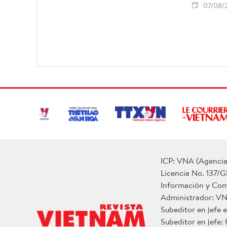
07/08/
ICP: VNA (Agencia 
Licencia No. 137/G
Información y Co
Administrador: V
Subeditor en jefe
Subeditor en jefe: