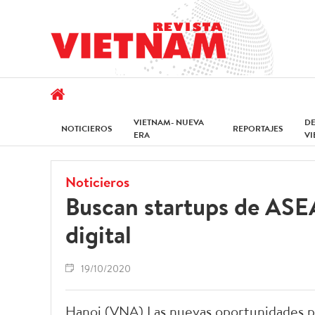
VIETNAM- NUEVA
D
NOTICIEROS
REPORTAJES
ERA
V
Noticieros
Buscan startups de ASE
digital
19/10/2020
Hanoi (VNA) Las nuevas oportunidades pa