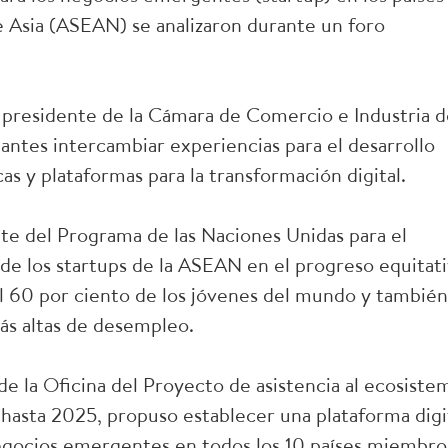
e Asia (ASEAN) se analizaron durante un foro
 el presidente de la Cámara de Comercio e Industria 
pantes intercambiar experiencias para el desarrollo
as y plataformas para la transformación digital.
e del Programa de las Naciones Unidas para el
 de los startups de la ASEAN en el progreso equitat
el 60 por ciento de los jóvenes del mundo y también
más altas de desempleo.
e la Oficina del Proyecto de asistencia al ecosiste
n hasta 2025, propuso establecer una plataforma digi
 negocios emergentes en todos los 10 países miembro