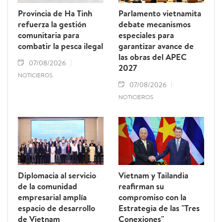
Provincia de Ha Tinh
Parlamento vietnamita
refuerza la gestión
debate mecanismos
comunitaria para
especiales para
combatir la pesca ilegal
garantizar avance de
las obras del APEC
07/08/2026
2027
NOTICIEROS
07/08/2026
NOTICIEROS
Diplomacia al servicio
Vietnam y Tailandia
de la comunidad
reafirman su
empresarial amplía
compromiso con la
espacio de desarrollo
Estrategia de las "Tres
de Vietnam
Conexiones"