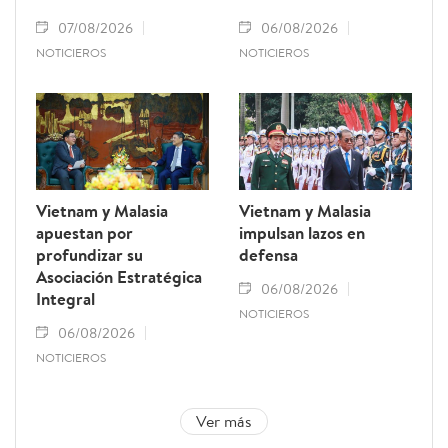
07/08/2026
06/08/2026
NOTICIEROS
NOTICIEROS
Vietnam y Malasia
Vietnam y Malasia
apuestan por
impulsan lazos en
profundizar su
defensa
Asociación Estratégica
06/08/2026
Integral
NOTICIEROS
06/08/2026
NOTICIEROS
Ver más