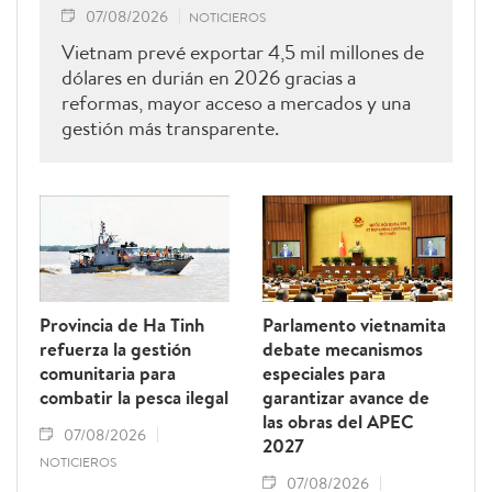
07/08/2026
NOTICIEROS
Vietnam prevé exportar 4,5 mil millones de
dólares en durián en 2026 gracias a
reformas, mayor acceso a mercados y una
gestión más transparente.
Provincia de Ha Tinh
Parlamento vietnamita
refuerza la gestión
debate mecanismos
comunitaria para
especiales para
combatir la pesca ilegal
garantizar avance de
las obras del APEC
07/08/2026
2027
NOTICIEROS
07/08/2026