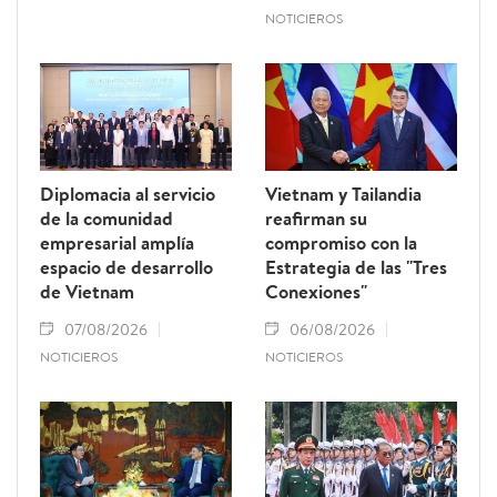
NOTICIEROS
Diplomacia al servicio
Vietnam y Tailandia
de la comunidad
reafirman su
empresarial amplía
compromiso con la
espacio de desarrollo
Estrategia de las "Tres
de Vietnam
Conexiones"
07/08/2026
06/08/2026
NOTICIEROS
NOTICIEROS