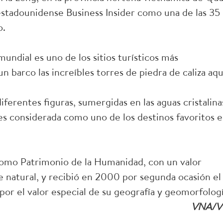
estadounidense Business Insider como una de las 35
o.
undial es uno de los sitios turísticos más
 barco las increíbles torres de piedra de caliza aqu
iferentes figuras, sumergidas en las aguas cristalina
es considerada como uno de los destinos favoritos 
omo Patrimonio de la Humanidad, con un valor
e natural, y recibió en 2000 por segunda ocasión el
 por el valor especial de su geografía y geomorfologí
VNA/V