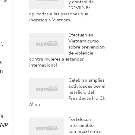
y control de
COVID-19
aplicadas a las personas que
ingresan a Vietnam
Efectúan en
Vietnam curso
í.
sobre prevención
de violencia
contra mujeres a estándar
s
internacional
en
Celebran amplias
actividades por el
natalicio del
Presidente Ho Chi
Minh
a.
Fortalecen
NP
intercambio
comercial entre