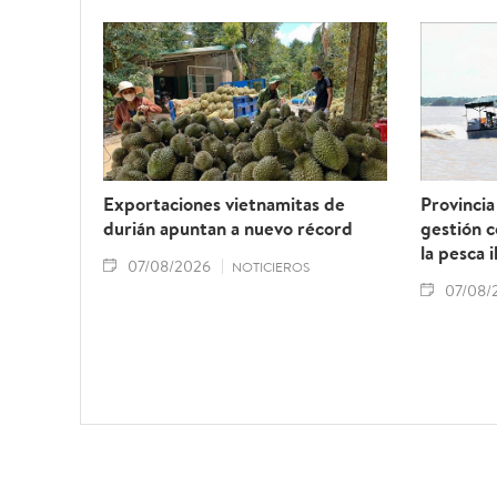
Exportaciones vietnamitas de
Provincia
durián apuntan a nuevo récord
gestión 
la pesca i
07/08/2026
NOTICIEROS
07/08/