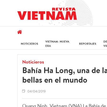
VIETNAM- NUEVA
D
NOTICIEROS
REPORTAJES
ERA
V
Noticieros
Bahía Ha Long, una de la
bellas en el mundo
04/04/2019
Quang Ninh, Vietnam (VNA) La Bahía de 