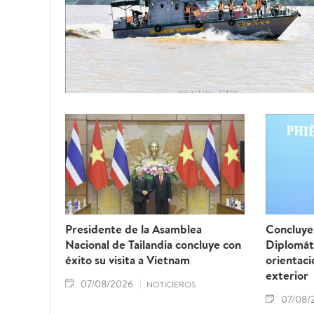
Presidente de la Asamblea
Concluye 
Nacional de Tailandia concluye con
Diplomát
éxito su visita a Vietnam
orientaci
exterior
07/08/2026
NOTICIEROS
07/08/