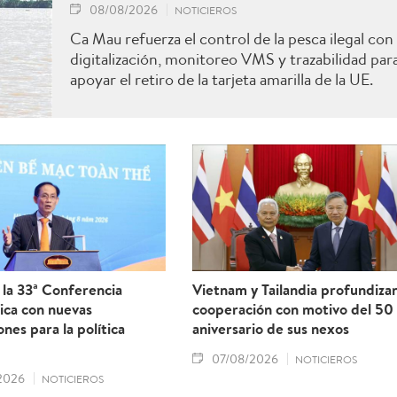
08/08/2026
NOTICIEROS
Ca Mau refuerza el control de la pesca ilegal con
digitalización, monitoreo VMS y trazabilidad par
apoyar el retiro de la tarjeta amarilla de la UE.
la 33ª Conferencia
Vietnam y Tailandia profundiza
ica con nuevas
cooperación con motivo del 50
ones para la política
aniversario de sus nexos
07/08/2026
NOTICIEROS
2026
NOTICIEROS