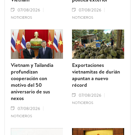
07/08/2026
07/08/2026
NOTICIEROS
NOTICIEROS
Vietnam y Tailandia
Exportaciones
profundizan
vietnamitas de durián
cooperación con
apuntan a nuevo
motivo del 50
récord
aniversario de sus
07/08/2026
nexos
NOTICIEROS
07/08/2026
NOTICIEROS