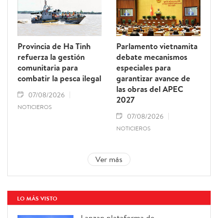
Provincia de Ha Tinh
Parlamento vietnamita
refuerza la gestión
debate mecanismos
comunitaria para
especiales para
combatir la pesca ilegal
garantizar avance de
las obras del APEC
07/08/2026
2027
NOTICIEROS
07/08/2026
NOTICIEROS
Ver más
LO MÁS VISTO
Lanzan plataforma de