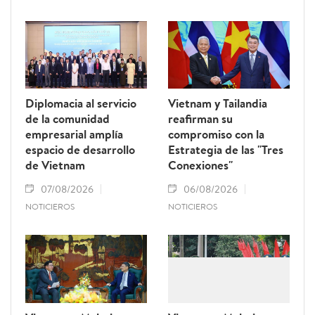
Diplomacia al servicio
Vietnam y Tailandia
de la comunidad
reafirman su
empresarial amplía
compromiso con la
espacio de desarrollo
Estrategia de las "Tres
de Vietnam
Conexiones"
07/08/2026
06/08/2026
NOTICIEROS
NOTICIEROS