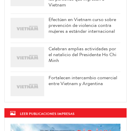
control de COVID-19 aplicadas a
las personas que ingresan a
Vietnam
Efectúan en Vietnam curso sobre
prevención de violencia contra
mujeres a estándar internacional
Celebran amplias actividades por
el natalicio del Presidente Ho Chi
Minh
Fortalecen intercambio comercial
entre Vietnam y Argentina
LEER PUBLICACIONES IMPRESAS