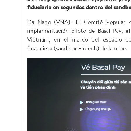
fiduciario en segundos dentro del sandbo
Da Nang (VNA)- El Comité Popular de
implementación piloto de Basal Pay, e
Vietnam, en el marco del espacio co
financiera (sandbox FinTech) de la urbe.