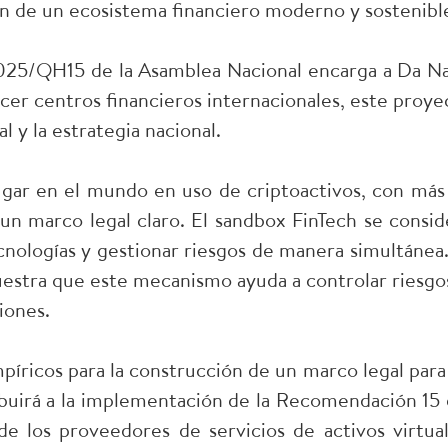
ón de un ecosistema financiero moderno y sostenibl
2025/QH15 de la Asamblea Nacional encarga a Da N
cer centros financieros internacionales, este proye
al y la estrategia nacional.
gar en el mundo en uso de criptoactivos, con más
 un marco legal claro. El sandbox FinTech se consid
cnologías y gestionar riesgos de manera simultánea.
uestra que este mecanismo ayuda a controlar riesgos
iones.
píricos para la construcción de un marco legal para 
buirá a la implementación de la Recomendación 15 
de los proveedores de servicios de activos virtual