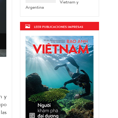
Vietnam y
Argentina
LEER PUBLICACIONES IMPRESAS
n y
upo
las