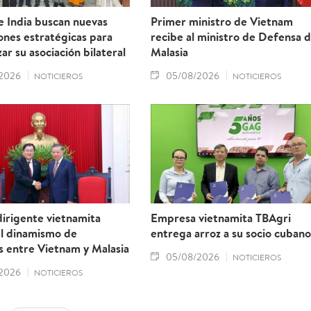
e India buscan nuevas
Primer ministro de Vietnam
ones estratégicas para
recibe al ministro de Defensa 
ar su asociación bilateral
Malasia
2026
05/08/2026
NOTICIEROS
NOTICIEROS
irigente vietnamita
Empresa vietnamita TBAgri
el dinamismo de
entrega arroz a su socio cubano
s entre Vietnam y Malasia
05/08/2026
NOTICIEROS
2026
NOTICIEROS