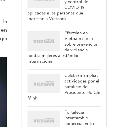
y control de
COVID-19
aplicadas a las personas que
ingresan a Vietnam
 la
 en
Efectúan en
gía
Vietnam curso
sobre prevención
de violencia
contra mujeres a estándar
internacional
Celebran amplias
actividades por el
natalicio del
Presidente Ho Chi
Minh
Fortalecen
intercambio
comercial entre