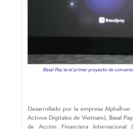
Basal Pay es el primer proyecto de conversi
Desarrollado por la empresa AlphaTrue 
Activos Digitales de Vietnam), Basal Pa
de Acción Financiera Internacional 