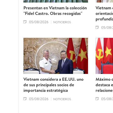
Presentan en Vietnam la colección
Vietnam 
"Fidel Castro. Obras recogidas"
orientaci
profundiz
05/08/2026
NOTICIEROS
05/08/
Vietnam considera a EE.UU. uno
Máximo d
de sus principales socios de
destaca 
importancia estratégica
relacione
05/08/2026
05/08/
NOTICIEROS