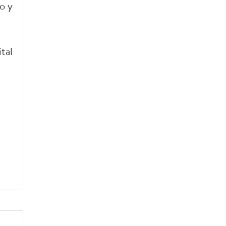
o y
tal