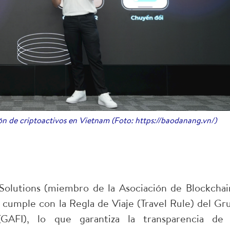
ón de criptoactivos en Vietnam (Foto: https://baodanang.vn/)
Solutions (miembro de la Asociación de Blockchai
y cumple con la Regla de Viaje (Travel Rule) del Gr
(GAFI), lo que garantiza la transparencia de 