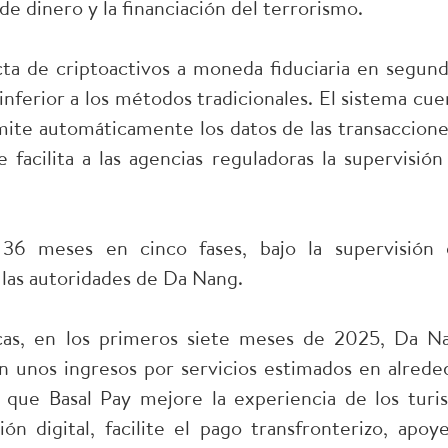
de dinero y la financiación del terrorismo.
ta de criptoactivos a moneda fiduciaria en segund
erior a los métodos tradicionales. El sistema cue
smite automáticamente los datos de las transaccione
 facilita a las agencias reguladoras la supervisión
36 meses en cinco fases, bajo la supervisión 
las autoridades de Da Nang.
icas, en los primeros siete meses de 2025, Da N
con unos ingresos por servicios estimados en alrede
que Basal Pay mejore la experiencia de los turis
ón digital, facilite el pago transfronterizo, apoye