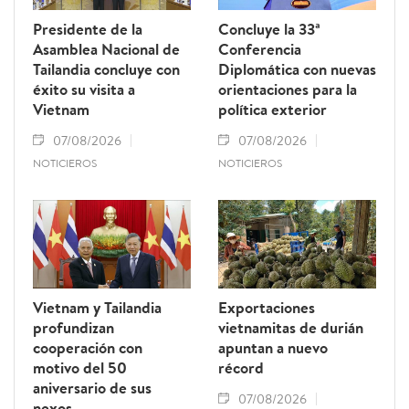
Presidente de la
Concluye la 33ª
Asamblea Nacional de
Conferencia
Tailandia concluye con
Diplomática con nuevas
éxito su visita a
orientaciones para la
Vietnam
política exterior
07/08/2026
07/08/2026
NOTICIEROS
NOTICIEROS
Vietnam y Tailandia
Exportaciones
profundizan
vietnamitas de durián
cooperación con
apuntan a nuevo
motivo del 50
récord
aniversario de sus
07/08/2026
nexos