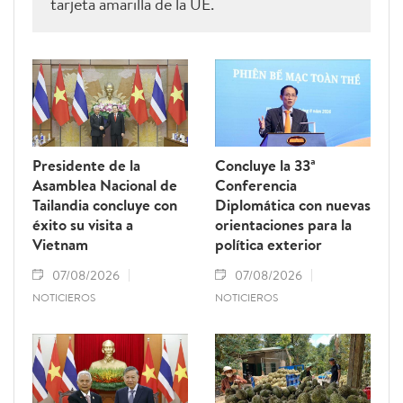
tarjeta amarilla de la UE.
Presidente de la
Concluye la 33ª
Asamblea Nacional de
Conferencia
Tailandia concluye con
Diplomática con nuevas
éxito su visita a
orientaciones para la
Vietnam
política exterior
07/08/2026
07/08/2026
NOTICIEROS
NOTICIEROS