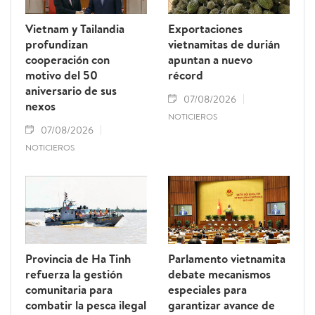
Vietnam y Tailandia
Exportaciones
profundizan
vietnamitas de durián
cooperación con
apuntan a nuevo
motivo del 50
récord
aniversario de sus
07/08/2026
nexos
NOTICIEROS
07/08/2026
NOTICIEROS
Provincia de Ha Tinh
Parlamento vietnamita
refuerza la gestión
debate mecanismos
comunitaria para
especiales para
combatir la pesca ilegal
garantizar avance de