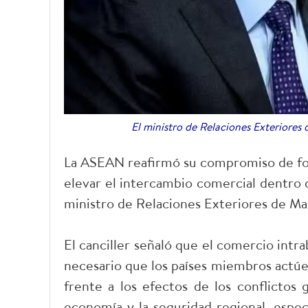
El ministro de Relaciones Exteriores
La ASEAN reafirmó su compromiso de fort
elevar el intercambio comercial dentro 
ministro de Relaciones Exteriores de M
El canciller señaló que el comercio intr
necesario que los países miembros actú
frente a los efectos de los conflictos 
economía y la seguridad regional, espe