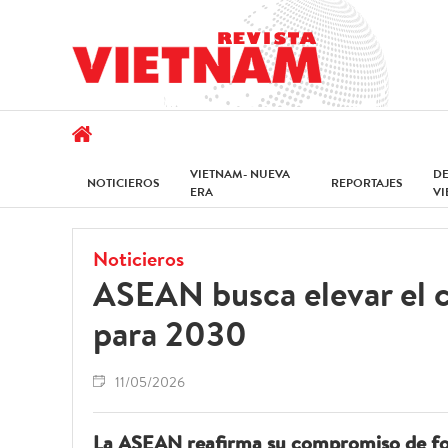
VIETNAM- NUEVA
D
NOTICIEROS
REPORTAJES
ERA
V
Noticieros
ASEAN busca elevar el c
para 2030
11/05/2026
La ASEAN reafirma su compromiso de for