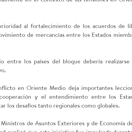
oridad al fortalecimiento de los acuerdos de li
 movimiento de mercancías entre los Estados miemb
o entre los países del bloque debería realizarse 
yo.
nflicto en Oriente Medio deja importantes leccio
cooperación y el entendimiento entre los Esta
r los desafíos tanto regionales como globales.
 Ministros de Asuntos Exteriores y de Economía de
explicó que esta iniciativa fue impulsada durante