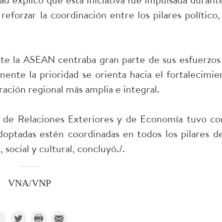
reforzar la coordinación entre los pilares político,
te la ASEAN centraba gran parte de sus esfuerzos
mente la prioridad se orienta hacia el fortalecimie
ción regional más amplia e integral.
os de Relaciones Exteriores y de Economía tuvo c
adoptadas estén coordinadas en todos los pilares de
social y cultural, concluyó./.
VNA/VNP