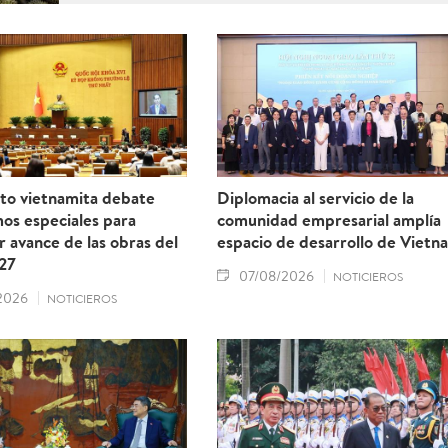
to vietnamita debate
Diplomacia al servicio de la
os especiales para
comunidad empresarial amplía
r avance de las obras del
espacio de desarrollo de Vietn
27
07/08/2026
NOTICIEROS
2026
NOTICIEROS