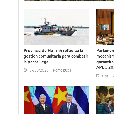
Provincia de Ha Tinh refuerza la
Parlamen
gestión comunitaria para combatir
mecanism
la pesca ilegal
garantiza
APEC 20
07/08/2026
NOTICIEROS
07/08/