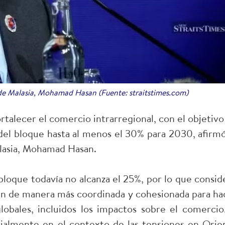
 de Malasia, Mohamad Hasan (Fuente: straitstimes.com)
alecer el comercio intrarregional, con el objetivo
del bloque hasta al menos el 30% para 2030, afirmó
alasia, Mohamad Hasan.
abloque todavía no alcanza el 25%, por lo que consid
en de manera más coordinada y cohesionada para ha
globales, incluidos los impactos sobre el comercio,
cialmente en el contexto de las tensiones en Orie