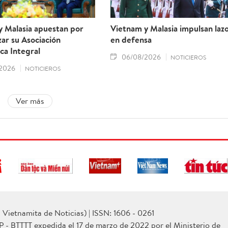
y Malasia apuestan por
Vietnam y Malasia impulsan laz
ar su Asociación
en defensa
ca Integral
06/08/2026
NOTICIEROS
2026
NOTICIEROS
Ver más
Vietnamita de Noticias) | ISSN: 1606 - 0261
P - BTTTT expedida el 17 de marzo de 2022 por el Ministerio de