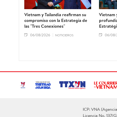
Vietnam y Tailandia reafirman su
Vietnam 
compromiso con la Estrategia de
profundiz
las "Tres Conexiones"
Estratégi
06/08/2026
06/08/
NOTICIEROS
ICP: VNA (Agencia 
Licencia No. 137/G