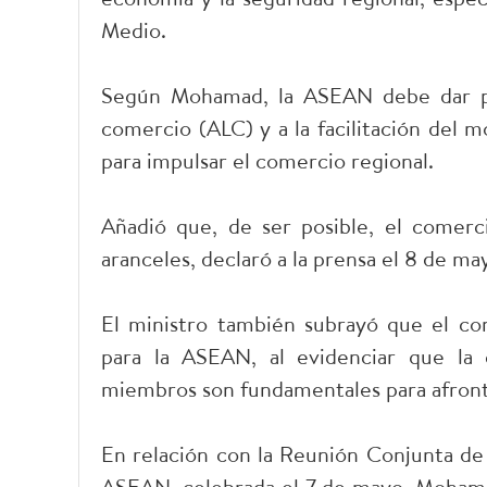
Medio.
Según Mohamad, la ASEAN debe dar pri
comercio (ALC) y a la facilitación del
para impulsar el comercio regional.
Añadió que, de ser posible, el comerci
aranceles, declaró a la prensa el 8 de ma
El ministro también subrayó que el co
para la ASEAN, al evidenciar que la 
miembros son fundamentales para afronta
En relación con la Reunión Conjunta de
ASEAN, celebrada el 7 de mayo, Mohamad 