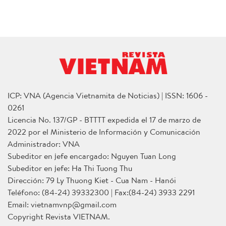
ICP: VNA (Agencia Vietnamita de Noticias) | ISSN: 1606 -
0261
Licencia No. 137/GP - BTTTT expedida el 17 de marzo de
2022 por el Ministerio de Información y Comunicación
Administrador: VNA
Subeditor en jefe encargado: Nguyen Tuan Long
Subeditor en jefe: Ha Thi Tuong Thu
Dirección: 79 Ly Thuong Kiet - Cua Nam - Hanói
Teléfono: (84-24) 39332300 | Fax:(84-24) 3933 2291
Email: vietnamvnp@gmail.com
Copyright Revista VIETNAM.