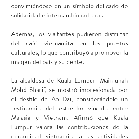
convirtiéndose en un símbolo delicado de
solidaridad e intercambio cultural.
Además, los visitantes pudieron disfrutar
del café vietnamita en los puestos
culturales, lo que contribuyó a promover la
imagen del país y su gente.
La alcaldesa de Kuala Lumpur, Maimunah
Mohd Sharif, se mostró impresionada por
el desfile de Ao Dai, considerándolo un
testimonio del estrecho vínculo entre
Malasia y Vietnam. Afirmó que Kuala
Lumpur valora las contribuciones de la
comunidad vietnamita a las actividades