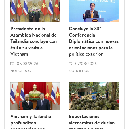
Presidente de la
Concluye la 33ª
Asamblea Nacional de
Conferencia
Tailandia concluye con
Diplomática con nuevas
éxito su visita a
orientaciones para la
Vietnam
política exterior
07/08/2026
07/08/2026
NOTICIEROS
NOTICIEROS
Vietnam y Tailandia
Exportaciones
profundizan
vietnamitas de durián
cooperación con
apuntan a nuevo