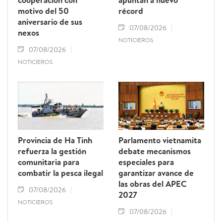
motivo del 50
récord
aniversario de sus
07/08/2026
nexos
NOTICIEROS
07/08/2026
NOTICIEROS
Provincia de Ha Tinh
Parlamento vietnamita
refuerza la gestión
debate mecanismos
comunitaria para
especiales para
combatir la pesca ilegal
garantizar avance de
las obras del APEC
07/08/2026
2027
NOTICIEROS
07/08/2026