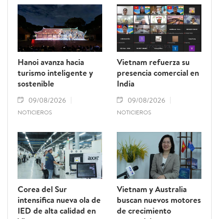
presidente de la Asamblea Nacional de Laos.
Hanoi avanza hacia
Vietnam refuerza su
turismo inteligente y
presencia comercial en
sostenible
India
09/08/2026
09/08/2026
NOTICIEROS
NOTICIEROS
Corea del Sur
Vietnam y Australia
intensifica nueva ola de
buscan nuevos motores
IED de alta calidad en
de crecimiento