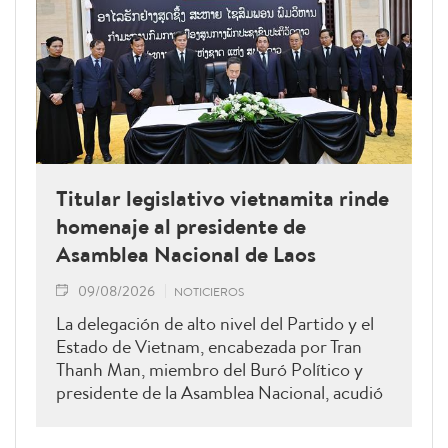
Titular legislativo vietnamita rinde
homenaje al presidente de
Asamblea Nacional de Laos
09/08/2026
NOTICIEROS
La delegación de alto nivel del Partido y el
Estado de Vietnam, encabezada por Tran
Thanh Man, miembro del Buró Político y
presidente de la Asamblea Nacional, acudió
hoy a rendir homenaje a Xaysomphone
Phomvihane, miembro del Buró Político y