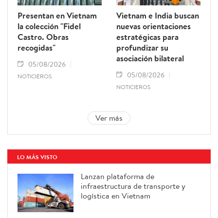
Presentan en Vietnam
Vietnam e India buscan
la colección "Fidel
nuevas orientaciones
Castro. Obras
estratégicas para
recogidas"
profundizar su
asociación bilateral
05/08/2026
05/08/2026
NOTICIEROS
NOTICIEROS
Ver más
LO MÁS VISTO
Lanzan plataforma de
infraestructura de transporte y
logística en Vietnam