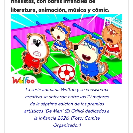
finalistas, con obras infantiles de
literatura, animación, música y cómic.
La serie animada Wolfoo y su ecosistema
creativo se ubicaron entre los 10 mejores
de la séptima edición de los premios
artísticos "De Men" (El Grillo) dedicados a
la infiancia 2026. (Foto: Comité
Organizador)