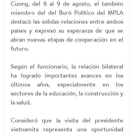
Cuong, del 6 al 9 de agosto, el también
miembro del del Buró Político del MPLA
destacó las sólidas relaciones entre ambos
países y expresó su esperanza de que se
abran nuevas etapas de cooperación en el
futuro.
Según el funcionario, la relación bilateral
ha logrado importantes avances en los
últimos años, especialmente en los
sectores de la educación, la construcción y
la salud.
Consideró que la visita del presidente
vietnamita representa una oportunidad