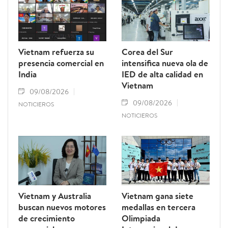
Vietnam refuerza su
Corea del Sur
presencia comercial en
intensifica nueva ola de
India
IED de alta calidad en
Vietnam
09/08/2026
09/08/2026
NOTICIEROS
NOTICIEROS
Vietnam y Australia
Vietnam gana siete
buscan nuevos motores
medallas en tercera
de crecimiento
Olimpiada