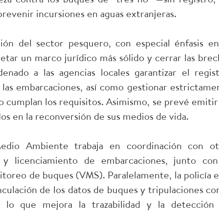
prevenir incursiones en aguas extranjeras.
ión del sector pesquero, con especial énfasis en
ar un marco jurídico más sólido y cerrar las brec
denado a las agencias locales garantizar el regist
las embarcaciones, así como gestionar estrictame
no cumplan los requisitos. Asimismo, se prevé emitir
dos en la reconversión de sus medios de vida.
edio Ambiente trabaja en coordinación con ot
 y licenciamiento de embarcaciones, junto con
itoreo de buques (VMS). Paralelamente, la policía e
nculación de los datos de buques y tripulaciones con
 lo que mejora la trazabilidad y la detección