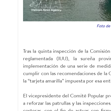
Foto de 
Tras la quinta inspección de la Comisión
reglamentada (IUU), la sureña prov
implementación de una serie de medidas
cumplir con las recomendaciones de la CE
la “tarjeta amarilla” impuesta por esa ent
El vicepresidente del Comité Popular pro
a reforzar las patrullas y las inspeccione
costeras, con el fin de actuar con firm