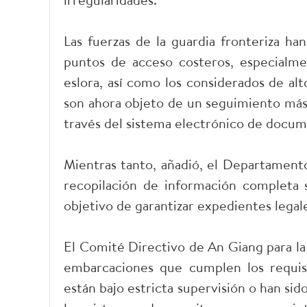
Las fuerzas de la guardia fronteriza ha
puntos de acceso costeros, especialm
eslora, así como los considerados de al
son ahora objeto de un seguimiento más e
través del sistema electrónico de docume
Mientras tanto, añadió, el Departamento
recopilación de información completa 
objetivo de garantizar expedientes legal
El Comité Directivo de An Giang para la
embarcaciones que cumplen los requisi
están bajo estricta supervisión o han sid