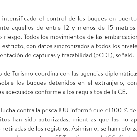
n intensificado el control de los buques en puerto
ente aquellos de entre 12 y menos de 15 metros
to riesgo. Todos los movimientos de las embarcacio
stricto, con datos sincronizados a todos los nivele
ntación de capturas y trazabilidad (eCDT), señaló.
 de Turismo coordina con las agencias diplomáticas
sobre los buques detenidos en el extranjero, con
es adecuados conforme a los requisitos de la CE.
 lucha contra la pesca IUU informó que el 100 % de 
tos han sido autorizadas, mientras que las no ap
o retiradas de los registros. Asimismo, se han reforz