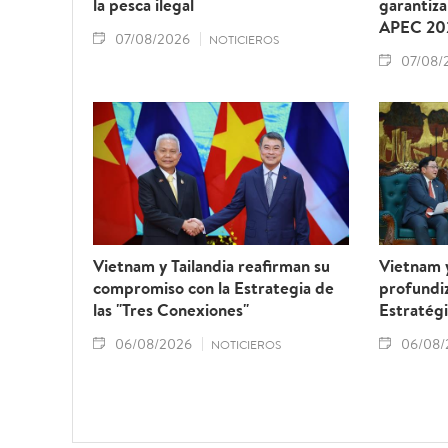
la pesca ilegal
garantiza
APEC 20
07/08/2026
NOTICIEROS
07/08/
Vietnam y Tailandia reafirman su
Vietnam 
compromiso con la Estrategia de
profundiz
las "Tres Conexiones"
Estratégi
06/08/2026
06/08/
NOTICIEROS