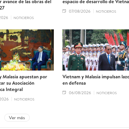
r avance de las obras del
espacio de desarrollo de Vietn
27
07/08/2026
NOTICIEROS
2026
NOTICIEROS
y Malasia apuestan por
Vietnam y Malasia impulsan laz
ar su Asociación
en defensa
ca Integral
06/08/2026
NOTICIEROS
2026
NOTICIEROS
Ver más