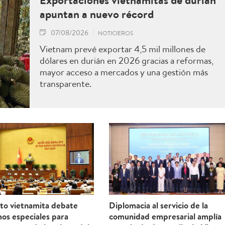
Exportaciones vietnamitas de durián
apuntan a nuevo récord
07/08/2026
NOTICIEROS
Vietnam prevé exportar 4,5 mil millones de
dólares en durián en 2026 gracias a reformas,
mayor acceso a mercados y una gestión más
transparente.
to vietnamita debate
Diplomacia al servicio de la
os especiales para
comunidad empresarial amplía