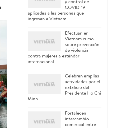
y control de
n
COVID-19
aplicadas a las personas que
ingresan a Vietnam
Efectúan en
Vietnam curso
sobre prevención
de violencia
contra mujeres a estándar
internacional
Celebran amplias
actividades por el
natalicio del
Presidente Ho Chi
Minh
Fortalecen
intercambio
comercial entre