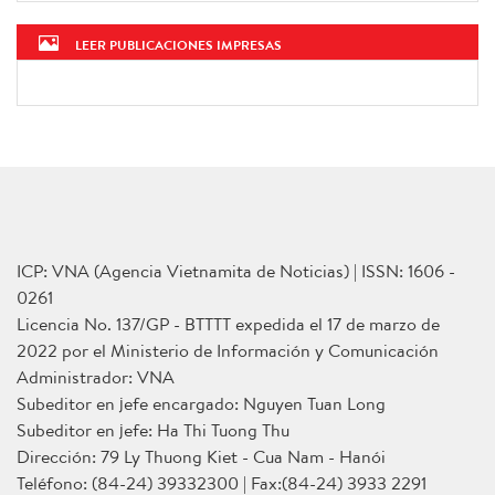
LEER PUBLICACIONES IMPRESAS
ICP: VNA (Agencia Vietnamita de Noticias) | ISSN: 1606 -
0261
Licencia No. 137/GP - BTTTT expedida el 17 de marzo de
2022 por el Ministerio de Información y Comunicación
Administrador: VNA
Subeditor en jefe encargado: Nguyen Tuan Long
Subeditor en jefe: Ha Thi Tuong Thu
Dirección: 79 Ly Thuong Kiet - Cua Nam - Hanói
Teléfono: (84-24) 39332300 | Fax:(84-24) 3933 2291