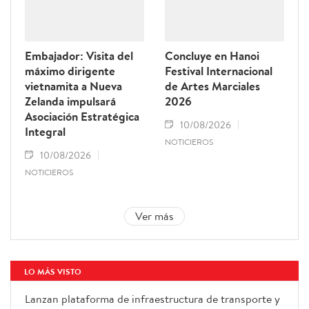
Embajador: Visita del
Concluye en Hanoi
máximo dirigente
Festival Internacional
vietnamita a Nueva
de Artes Marciales
Zelanda impulsará
2026
Asociación Estratégica
10/08/2026
Integral
NOTICIEROS
10/08/2026
NOTICIEROS
Ver más
LO MÁS VISTO
Lanzan plataforma de infraestructura de transporte y