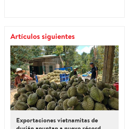
Artículos siguientes
Exportaciones vietnamitas de
durián apuntan a nuevo récord