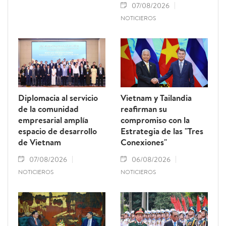
07/08/2026
NOTICIEROS
Diplomacia al servicio
Vietnam y Tailandia
de la comunidad
reafirman su
empresarial amplía
compromiso con la
espacio de desarrollo
Estrategia de las "Tres
de Vietnam
Conexiones"
07/08/2026
06/08/2026
NOTICIEROS
NOTICIEROS