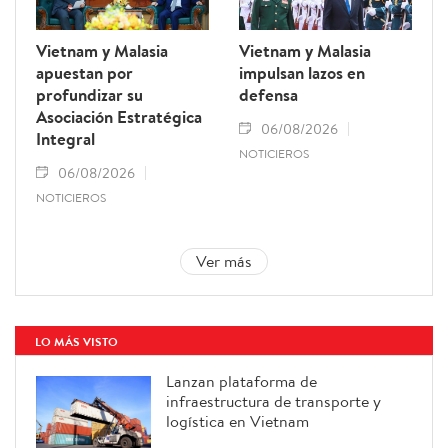
Vietnam y Malasia
Vietnam y Malasia
apuestan por
impulsan lazos en
profundizar su
defensa
Asociación Estratégica
06/08/2026
Integral
NOTICIEROS
06/08/2026
NOTICIEROS
Ver más
LO MÁS VISTO
Lanzan plataforma de
infraestructura de transporte y
logística en Vietnam